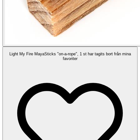
Light My Fire MayaSticks "on-a-rope", 1 st har tagits bort från mina
favoriter