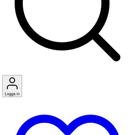
Logga in