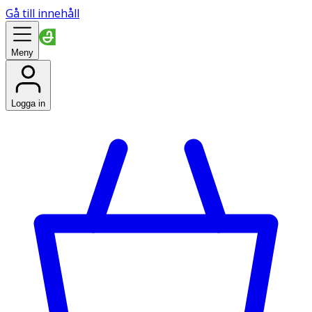
Gå till innehåll
Meny
Logga in