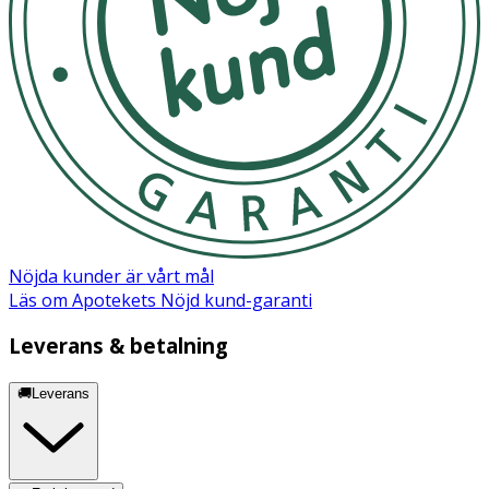
Nöjda kunder är vårt mål
Läs om Apotekets Nöjd kund-garanti
Leverans & betalning
🚚Leverans