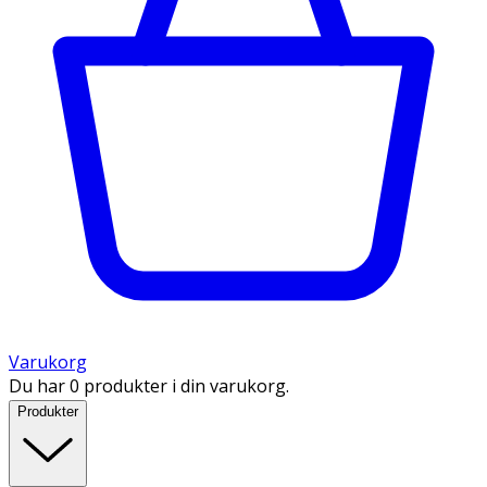
Varukorg
Du har 0 produkter i din varukorg.
Produkter