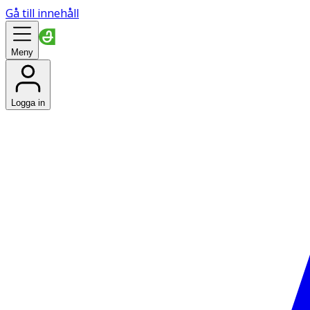
Gå till innehåll
Meny
Logga in