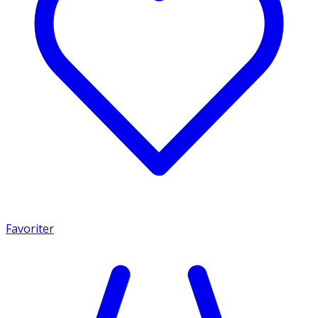
Favoriter