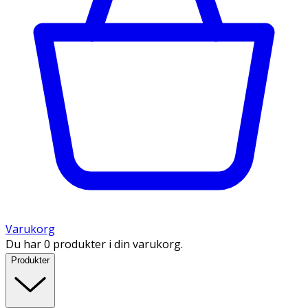
Varukorg
Du har 0 produkter i din varukorg.
Produkter