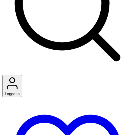
Logga in