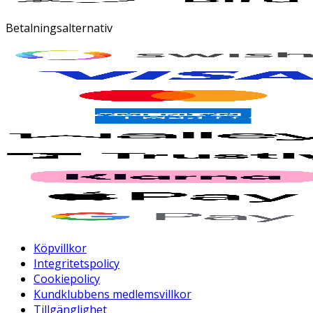
Betalningsalternativ
Köpvillkor
Integritetspolicy
Cookiepolicy
Kundklubbens medlemsvillkor
Tillgänglighet