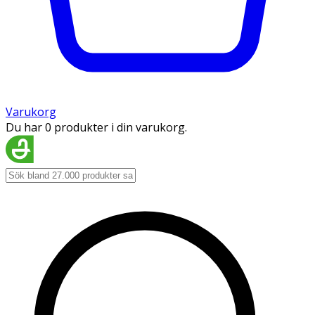
Varukorg
Du har 0 produkter i din varukorg.