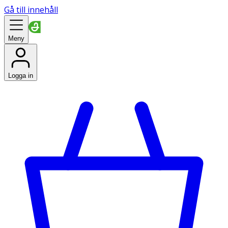
Gå till innehåll
Meny
Logga in