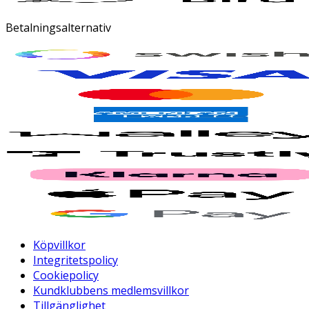
Betalningsalternativ
Köpvillkor
Integritetspolicy
Cookiepolicy
Kundklubbens medlemsvillkor
Tillgänglighet