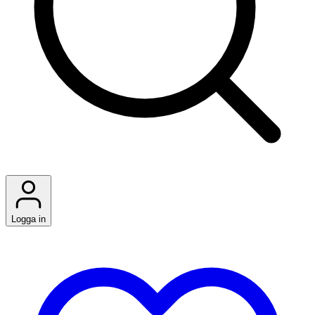
Logga in