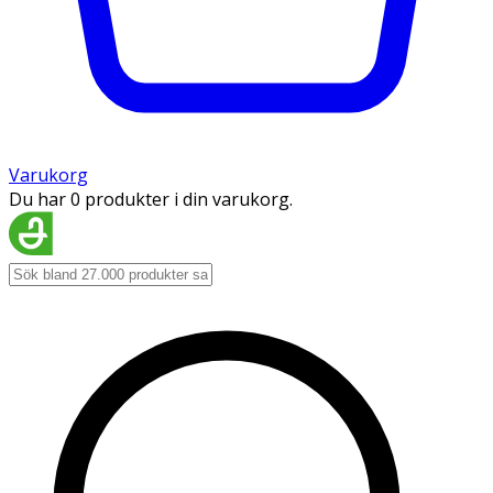
Varukorg
Du har 0 produkter i din varukorg.