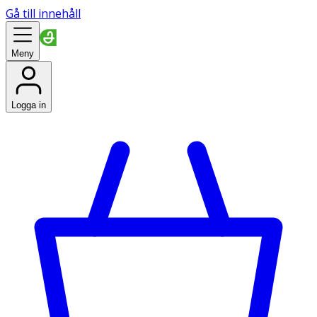
Gå till innehåll
Meny
Logga in