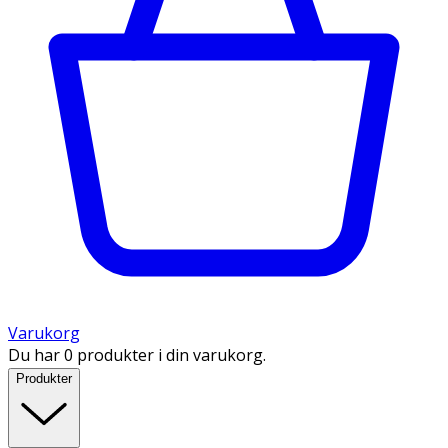
Varukorg
Du har 0 produkter i din varukorg.
Produkter