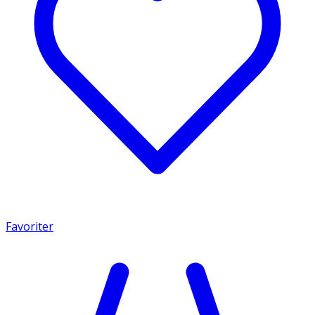
Favoriter