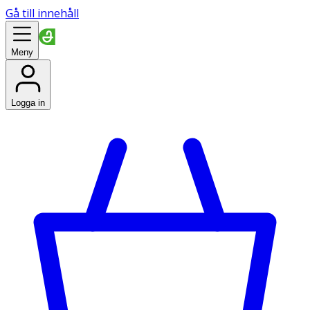
Gå till innehåll
Meny
Logga in