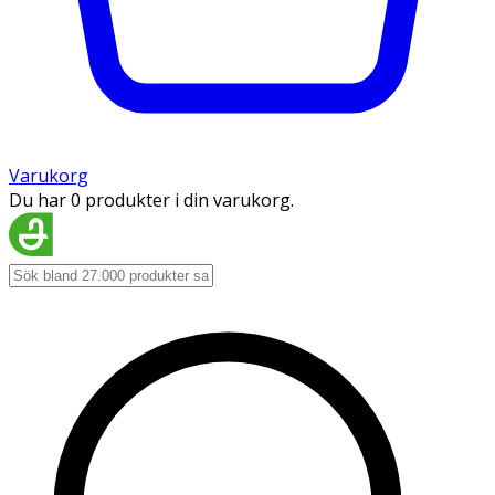
Varukorg
Du har 0 produkter i din varukorg.