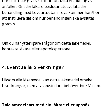
bör detta ske gradvis för att undvika en ökning av
anfallen. Om din läkare beslutar att avsluta din
behandling med Levetiracetam Teva kommer han/hon
att instruera dig om hur behandlingen ska avslutas
gradvis.
Om du har ytterligare frågor om detta läkemedel,
kontakta läkare eller apotekspersonal
.
4. Eventuella biverkningar
Liksom alla läkemedel kan detta läkemedel orsaka
biverkningar, men alla användare behöver inte få dem.
Tala omedelbart med din läkare eller uppsök