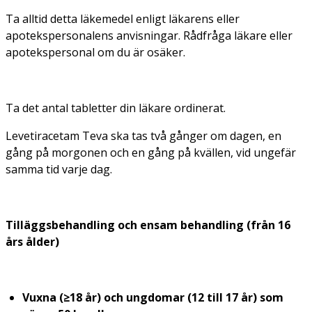
Ta alltid detta läkemedel enligt läkarens eller
apotekspersonalens anvisningar. Rådfråga läkare eller
apotekspersonal om du är osäker.
Ta det antal tabletter din läkare ordinerat.
Levetiracetam Teva ska tas två gånger om dagen, en
gång på morgonen och en gång på kvällen, vid ungefär
samma tid varje dag.
Tilläggsbehandling och ensam behandling (från 16
års ålder)
Vuxna (≥18 år) och ungdomar (12 till 17 år) som