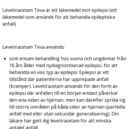
Levetiracetam Teva är ett läkemedel mot epilepsi (ett
läkemedel som används för att behandla epileptiska
anfall).
Levetiracetam Teva används:
som ensam behandling hos vuxna och ungdomar från
16 års ålder med nydiagnostiserad epilepsi, för att
behandla en viss typ av epilepsi. Epilepsi är ett
tillstånd där patienterna har upprepade anfall
(kramper). Levetiracetam används för den form av
epilepsi där anfallen till en början endast påverkar
den ena sidan av hjärnan, men kan därefter sprida sig
till större områden på båda sidor av hjärnan (partiella
anfall med eller utan sekundär generalisering). Din
läkare har gett dig levetiracetam för att minska
antalet anfall.