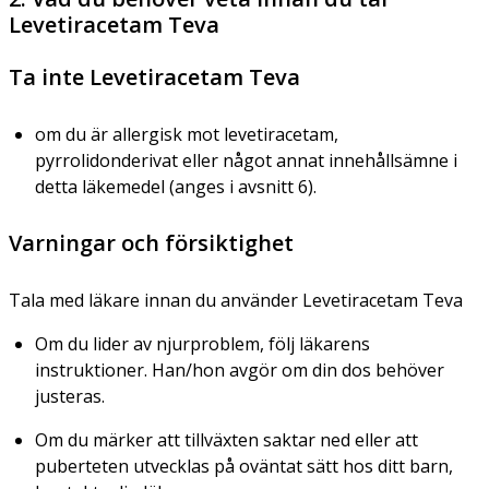
Levetiracetam Teva
Ta inte Levetiracetam Teva
om du är allergisk mot levetiracetam,
pyrrolidonderivat eller något annat innehållsämne i
detta läkemedel (anges i avsnitt 6).
Varningar och försiktighet
Tala med läkare innan du använder Levetiracetam Teva
Om du lider av njurproblem, följ läkarens
instruktioner. Han/hon avgör om din dos behöver
justeras.
Om du märker att tillväxten saktar ned eller att
puberteten utvecklas på oväntat sätt hos ditt barn,