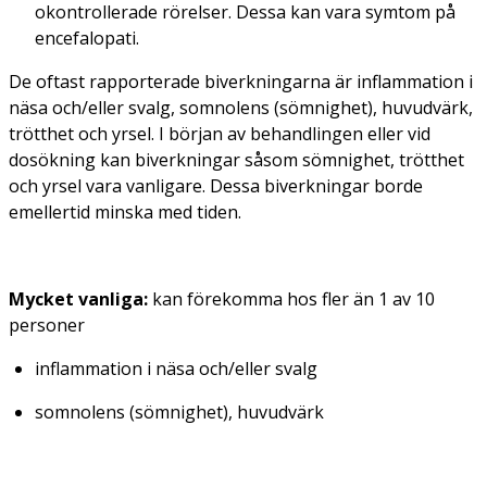
okontrollerade rörelser. Dessa kan vara symtom på
encefalopati.
De oftast rapporterade biverkningarna är inflammation i
näsa och/eller svalg, somnolens (sömnighet), huvudvärk,
trötthet och yrsel. I början av behandlingen eller vid
dosökning kan biverkningar såsom sömnighet, trötthet
och yrsel vara vanligare. Dessa biverkningar borde
emellertid minska med tiden.
Mycket vanliga:
kan förekomma hos fler än 1 av 10
personer
inflammation i näsa och/eller svalg
somnolens (sömnighet), huvudvärk