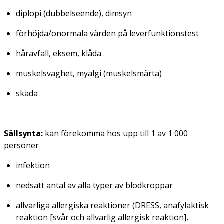
diplopi (dubbelseende), dimsyn
förhöjda/onormala värden på leverfunktionstest
håravfall, eksem, klåda
muskelsvaghet, myalgi (muskelsmärta)
skada
Sällsynta:
kan förekomma hos upp till 1 av 1 000
personer
infektion
nedsatt antal av alla typer av blodkroppar
allvarliga allergiska reaktioner (DRESS, anafylaktisk
reaktion [svår och allvarlig allergisk reaktion],