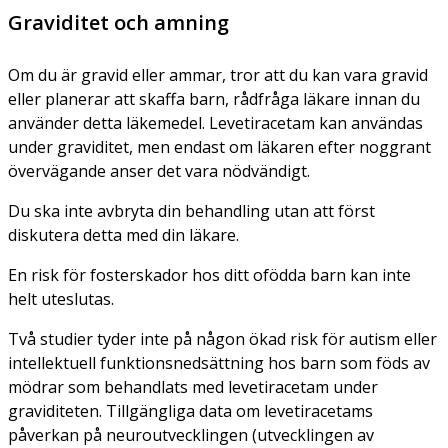
Graviditet och amning
Om du är gravid eller ammar, tror att du kan vara gravid
eller planerar att skaffa barn, rådfråga läkare innan du
använder detta läkemedel. Levetiracetam kan användas
under graviditet, men endast om läkaren efter noggrant
övervägande anser det vara nödvändigt.
Du ska inte avbryta din behandling utan att först
diskutera detta med din läkare.
En risk för fosterskador hos ditt ofödda barn kan inte
helt uteslutas.
Två studier tyder inte på någon ökad risk för autism eller
intellektuell funktionsnedsättning hos barn som föds av
mödrar som behandlats med levetiracetam under
graviditeten. Tillgängliga data om levetiracetams
påverkan på neuroutvecklingen (utvecklingen av