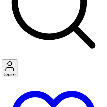
Logga in