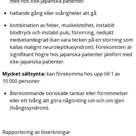
med hos icke‑japanska patienter.
haltande gång eller svårigheter att gå.
kombination av feber, muskelstelhet, instabilt
blodtryck och instabil puls, förvirring, nedsatt
medvetandegrad (kan vara tecken på en störning som
kallas malignt neuroleptikasyndrom). Förekomsten är
signifikant högre hos japanska patienter jämfört med
icke-japanska patienter.
Mycket sällsynta:
kan förekomma hos upp till 1 av
10 000 personer
återkommande oönskade tankar eller förnimmelser
eller ett tvång att göra någonting om och om igen
(tvångssyndrom).
Rapportering av biverkningar