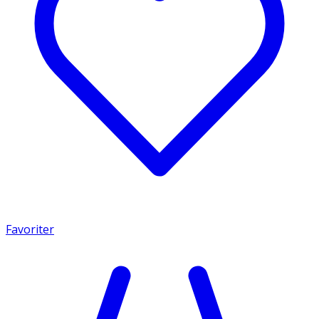
Favoriter