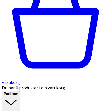
Varukorg
Du har 0 produkter i din varukorg.
Produkter