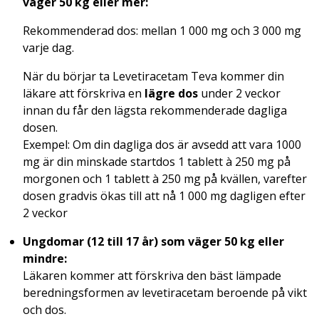
väger 50 kg eller mer:
Rekommenderad dos: mellan 1 000 mg och 3 000 mg
varje dag.
När du börjar ta Levetiracetam Teva kommer din
läkare att förskriva en
lägre dos
under 2 veckor
innan du får den lägsta rekommenderade dagliga
dosen.
Exempel: Om din dagliga dos är avsedd att vara 1000
mg är din minskade startdos 1 tablett à 250 mg på
morgonen och 1 tablett à 250 mg på kvällen, varefter
dosen gradvis ökas till att nå 1 000 mg dagligen efter
2 veckor
Ungdomar (12 till 17 år) som väger 50 kg eller
mindre:
Läkaren kommer att förskriva den bäst lämpade
beredningsformen av levetiracetam beroende på vikt
och dos.