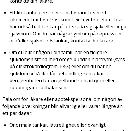
kontakta din läkare.
Ett litet antal personer som behandlats med
läkemedel mot epilepsi som t ex Levetiracetam Teva,
har också haft tankar på att skada sig själv eller begå
självmord. Om du har några symtom på depression
och/eller självmordstankar, kontakta din läkare.
Om du eller någon i din familj har en tidigare
sjukdomshistoria med oregelbunden hjärtrytm (syns
på elektrokardiogram, EKG) eller om du har en
sjukdom och/eller får behandling som ökar
benägenheten för oregelbunden hjärtrytm eller
rubbningar i saltbalansen.
Tala om för läkare eller apotekspersonal om någon av
följande biverkningar blir allvarlig eller varar längre än
ett par dagar:
Onormala tankar, lättretlighet eller ovanligt