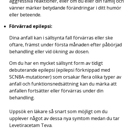
aggressiva reaktioner, eller om du eller din familj och
vänner märker betydande förändringar i ditt humör
eller beteende.
Förvärrad epilepsi:
Dina anfall kan i sällsynta fall förvärras eller ske
oftare, främst under första månaden efter påbörjad
behandling eller vid ökning av dosen.
Om du har en mycket sällsynt form av tidigt
debuterande epilepsi (epilepsi förknippad med
SCN8A-mutationer) som orsakar flera olika typer av
anfall och funktionsnedsättning kan du märka att
anfallen fortsätter eller förvärras under din
behandling.
Uppsök en läkare så snart som möjligt om du
upplever något av dessa nya symtom medan du tar
Levetiracetam Teva.