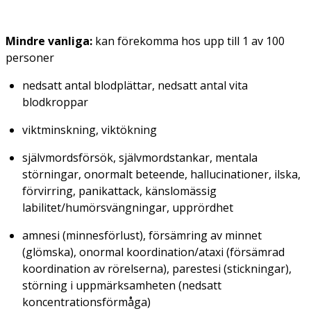
Mindre vanliga:
kan förekomma hos upp till 1 av 100
personer
nedsatt antal blodplättar, nedsatt antal vita
blodkroppar
viktminskning, viktökning
självmordsförsök, självmordstankar, mentala
störningar, onormalt beteende, hallucinationer, ilska,
förvirring, panikattack, känslomässig
labilitet/humörsvängningar, upprördhet
amnesi (minnesförlust), försämring av minnet
(glömska), onormal koordination/ataxi (försämrad
koordination av rörelserna), parestesi (stickningar),
störning i uppmärksamheten (nedsatt
koncentrationsförmåga)