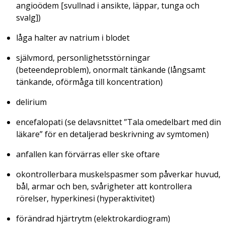
angioödem [svullnad i ansikte, läppar, tunga och
svalg])
låga halter av natrium i blodet
självmord, personlighetsstörningar
(beteendeproblem), onormalt tänkande (långsamt
tänkande, oförmåga till koncentration)
delirium
encefalopati (se delavsnittet ”Tala omedelbart med din
läkare” för en detaljerad beskrivning av symtomen)
anfallen kan förvärras eller ske oftare
okontrollerbara muskelspasmer som påverkar huvud,
bål, armar och ben, svårigheter att kontrollera
rörelser, hyperkinesi (hyperaktivitet)
förändrad hjärtrytm (elektrokardiogram)