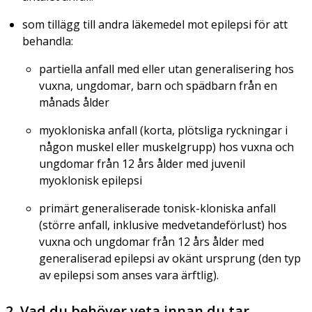
som tillägg till andra läkemedel mot epilepsi för att
behandla:
partiella anfall med eller utan generalisering hos
vuxna, ungdomar, barn och spädbarn från en
månads ålder
myokloniska anfall (korta, plötsliga ryckningar i
någon muskel eller muskelgrupp) hos vuxna och
ungdomar från 12 års ålder med juvenil
myoklonisk epilepsi
primärt generaliserade tonisk-kloniska anfall
(större anfall, inklusive medvetandeförlust) hos
vuxna och ungdomar från 12 års ålder med
generaliserad epilepsi av okänt ursprung (den typ
av epilepsi som anses vara ärftlig).
2. Vad du behöver veta innan du tar