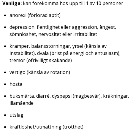
Vanliga:
kan förekomma hos upp till 1 av 10 personer
anorexi (förlorad aptit)
depression, fientlighet eller aggression, ångest,
sömnlöshet, nervositet eller irritabilitet
kramper, balansstörningar, yrsel (känsla av
instabilitet), dvala (brist på energi och entusiasm),
tremor (ofrivilligt skakande)
vertigo (känsla av rotation)
hosta
buksmärta, diarré, dyspepsi (magbesvär), kräkningar,
illamående
utslag
kraftlöshet/utmattning (trötthet)