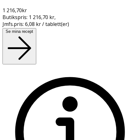
1 216,70
kr
Butikspris:
1 216,70 kr
,
Jmfs.pris:
6,08 kr / tablett(er)
Se mina recept