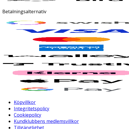
Betalningsalternativ
Köpvillkor
Integritetspolicy
Cookiepolicy
Kundklubbens medlemsvillkor
Tillgänglighet