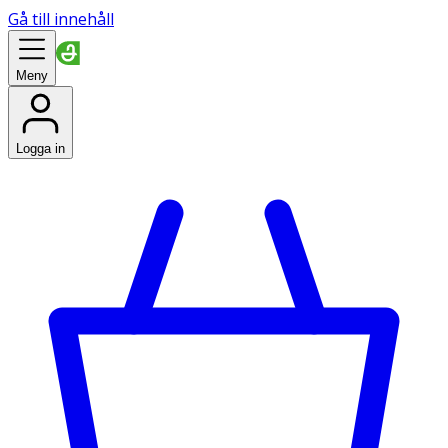
Gå till innehåll
Meny
Logga in