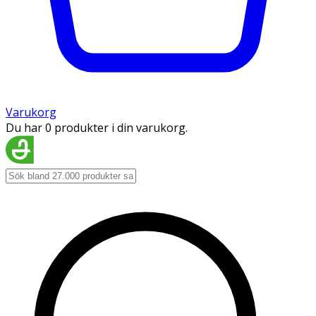
Varukorg
Du har 0 produkter i din varukorg.