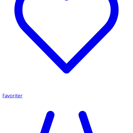
Favoriter