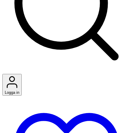
Logga in