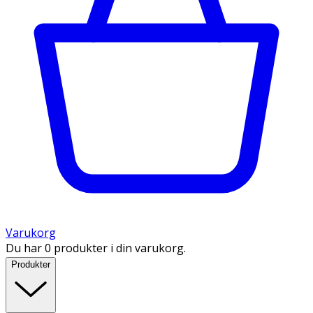
Varukorg
Du har 0 produkter i din varukorg.
Produkter