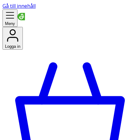
Gå till innehåll
Meny
Logga in