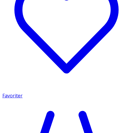
Favoriter