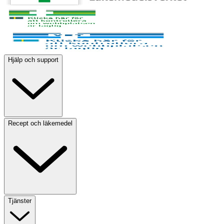
Hjälp och support
Recept och läkemedel
Tjänster