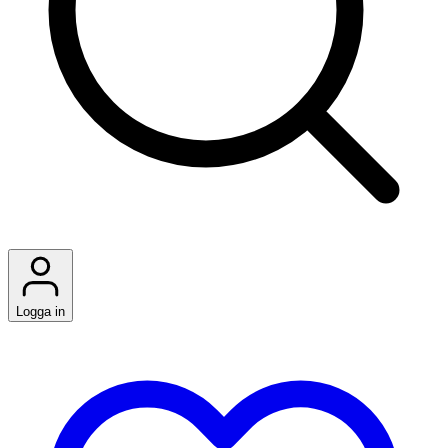
Logga in