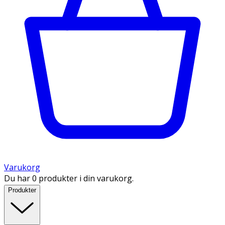
Varukorg
Du har 0 produkter i din varukorg.
Produkter