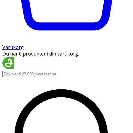
Varukorg
Du har 0 produkter i din varukorg.