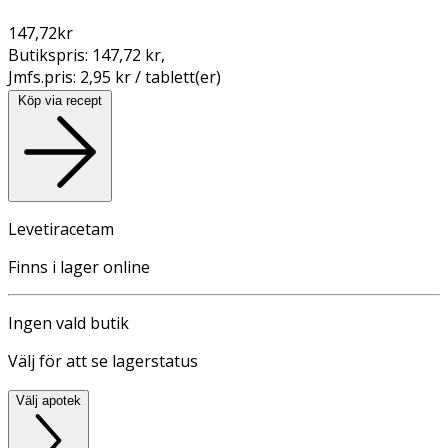
147,72
kr
Butikspris:
147,72 kr
,
Jmfs.pris:
2,95 kr / tablett(er)
Köp via recept
Levetiracetam
Finns i lager online
Ingen vald butik
Välj för att se lagerstatus
Välj apotek