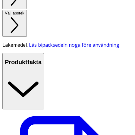
Välj apotek
Läkemedel.
Läs bipacksedeln noga före användning
Produktfakta