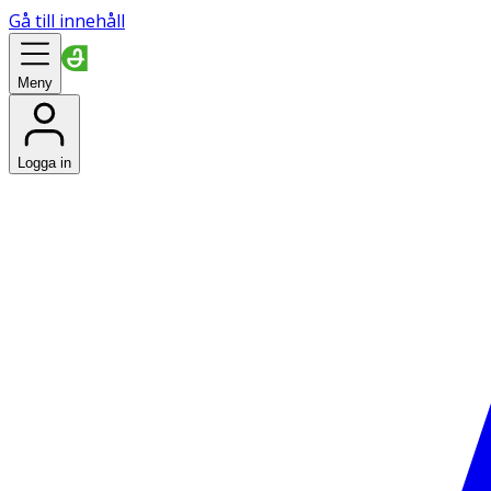
Gå till innehåll
Meny
Logga in