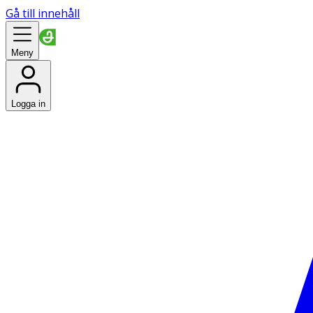
Gå till innehåll
Meny
Logga in