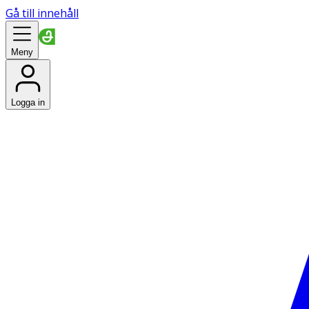
Gå till innehåll
Meny
Logga in