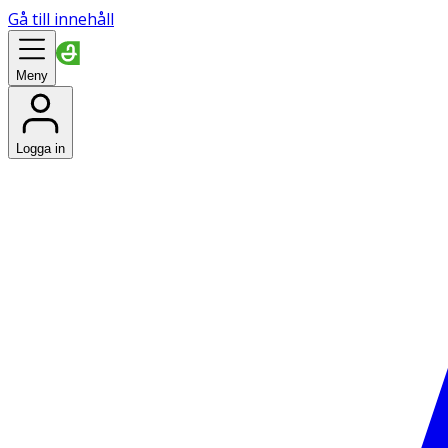
Gå till innehåll
Meny
Logga in