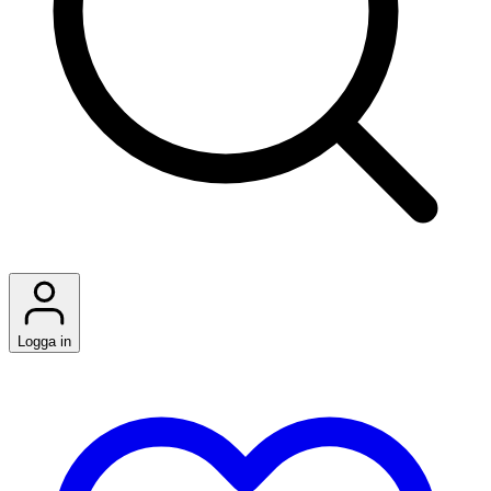
Logga in