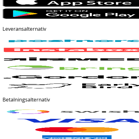
Leveransalternativ
Betalningsalternativ