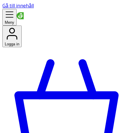
Gå till innehåll
Meny
Logga in