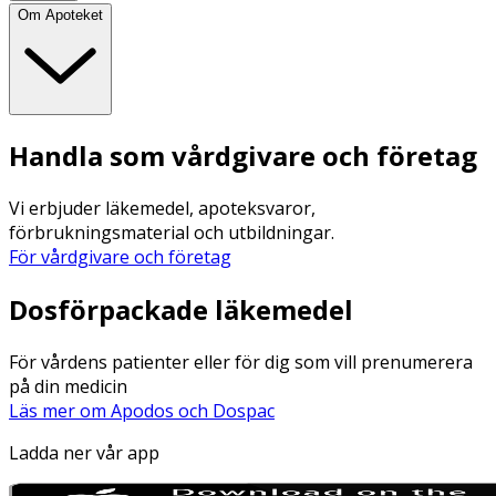
Om Apoteket
Handla som vårdgivare och företag
Vi erbjuder läkemedel, apoteksvaror,
förbrukningsmaterial och utbildningar.
För vårdgivare och företag
Dosförpackade läkemedel
För vårdens patienter eller för dig som vill prenumerera
på din medicin
Läs mer om Apodos och Dospac
Ladda ner vår app