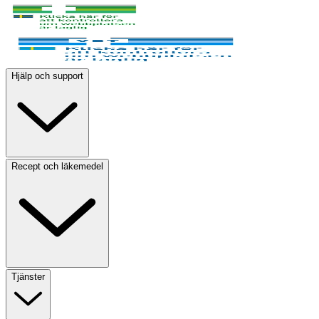
Hjälp och support
Recept och läkemedel
Tjänster