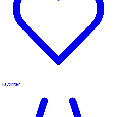
Favoriter