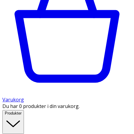
Varukorg
Du har 0 produkter i din varukorg.
Produkter