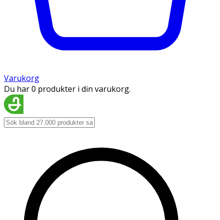
Varukorg
Du har 0 produkter i din varukorg.