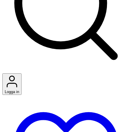
Logga in