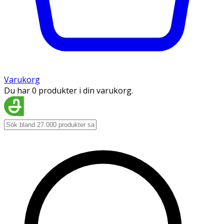
Varukorg
Du har 0 produkter i din varukorg.