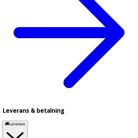
Leverans & betalning
🚚Leverans