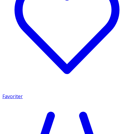
Favoriter