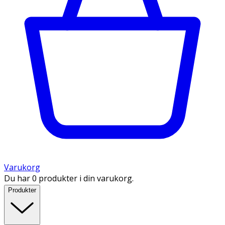
Varukorg
Du har 0 produkter i din varukorg.
Produkter