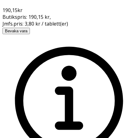
190,15
kr
Butikspris:
190,15 kr
,
Jmfs.pris:
3,80 kr / tablett(er)
Bevaka vara