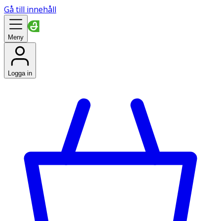
Gå till innehåll
Meny
Logga in