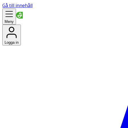
Gå till innehåll
Meny
Logga in