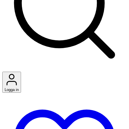
Logga in