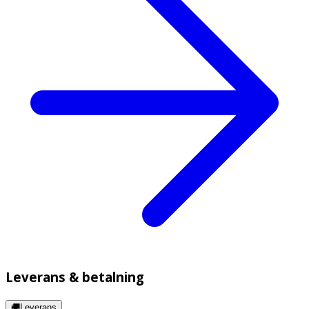
Leverans & betalning
🚚Leverans