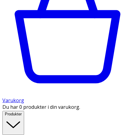
Varukorg
Du har 0 produkter i din varukorg.
Produkter