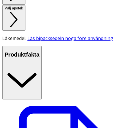
Välj apotek
Läkemedel.
Läs bipacksedeln noga före användning
Produktfakta