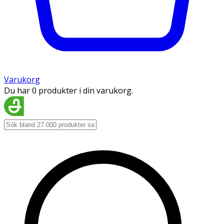
Varukorg
Du har 0 produkter i din varukorg.