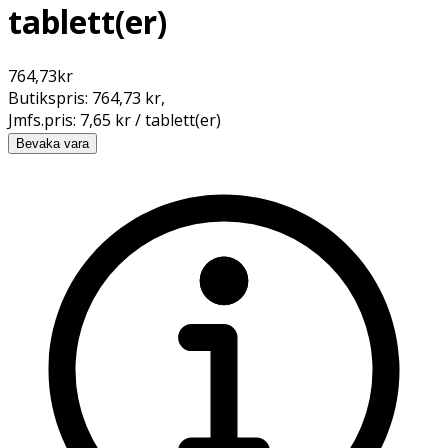
tablett(er)
764,73
kr
Butikspris:
764,73 kr
,
Jmfs.pris:
7,65 kr / tablett(er)
Bevaka vara