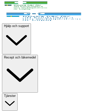
Hjälp och support
Recept och läkemedel
Tjänster