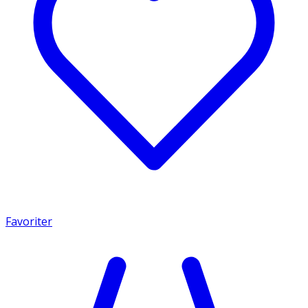
Favoriter