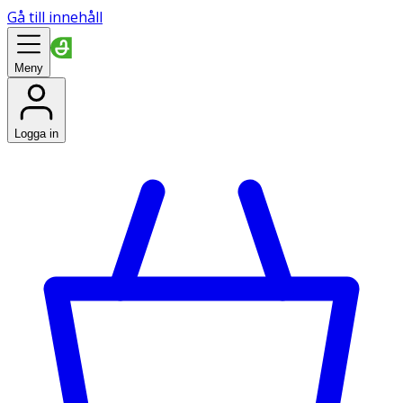
Gå till innehåll
Meny
Logga in