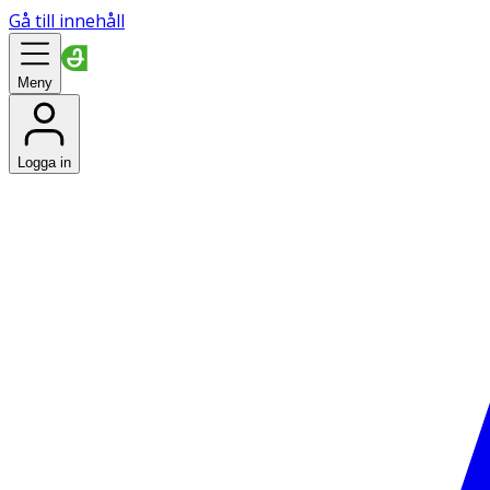
Gå till innehåll
Meny
Logga in