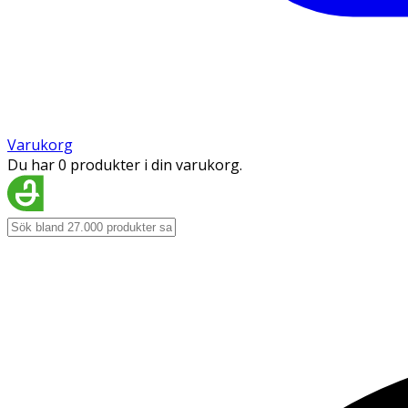
Varukorg
Du har 0 produkter i din varukorg.