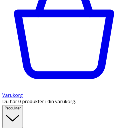
Varukorg
Du har 0 produkter i din varukorg.
Produkter