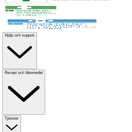
Hjälp och support
Recept och läkemedel
Tjänster