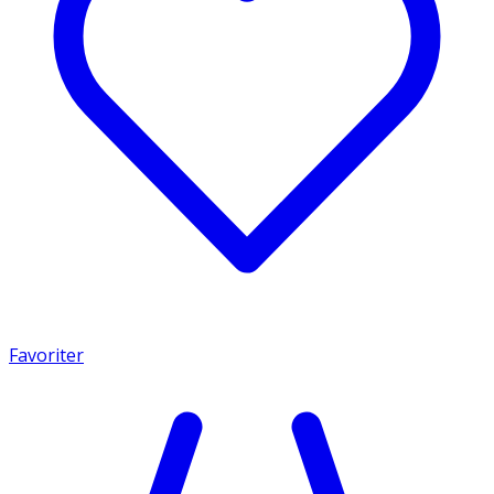
Favoriter