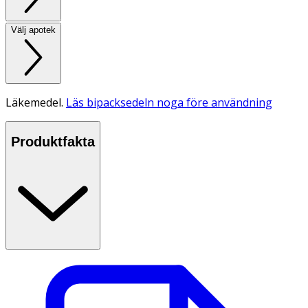
Välj apotek
Läkemedel.
Läs bipacksedeln noga före användning
Produktfakta