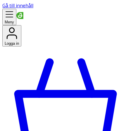
Gå till innehåll
Meny
Logga in