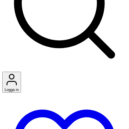
Logga in