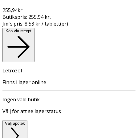
255,94
kr
Butikspris:
255,94 kr
,
Jmfs.pris:
8,53 kr / tablett(er)
Köp via recept
Letrozol
Finns i lager online
Ingen vald butik
Välj för att se lagerstatus
Välj apotek