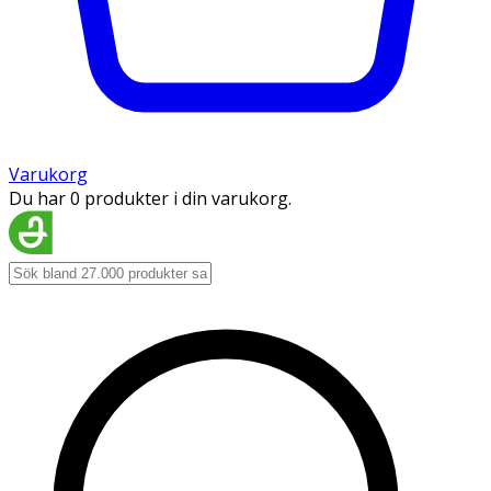
Varukorg
Du har 0 produkter i din varukorg.