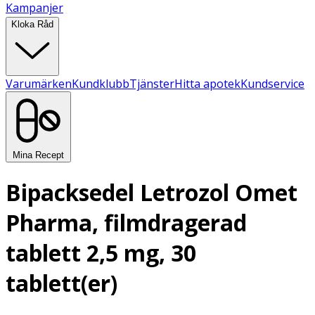
Kampanjer
Kloka Råd
Varumärken
Kundklubb
Tjänster
Hitta apotek
Kundservice
Mina Recept
Bipacksedel Letrozol Omet
Pharma, filmdragerad
tablett 2,5 mg, 30
tablett(er)