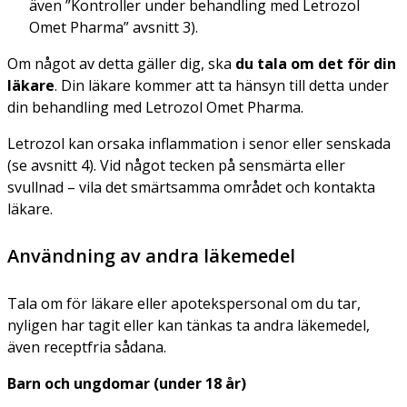
även ”Kontroller under behandling med Letrozol
Omet Pharma” avsnitt 3).
Om något av detta gäller dig, ska
du tala om det för din
läkare
. Din läkare kommer att ta hänsyn till detta under
din behandling med Letrozol Omet Pharma.
Letrozol kan orsaka inflammation i senor eller senskada
(se avsnitt 4). Vid något tecken på sensmärta eller
svullnad – vila det smärtsamma området och kontakta
läkare.
Användning av andra läkemedel
Tala om för läkare eller apotekspersonal om du tar,
nyligen har tagit eller kan tänkas ta andra läkemedel,
även receptfria sådana.
Barn och ungdomar (under 18 år)