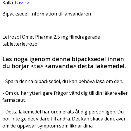
Källa:
Fass.se
Bipacksedel: Information till användaren
Letrozol Omet Pharma 2,5 mg filmdragerade
tabletterletrozol
Läs noga igenom denna bipacksedel innan
du börjar <ta> <använda> detta läkemedel.
- Spara denna bipacksedel, du kan behöva läsa om den.
- Om du har ytterligare frågor vänd dig till din läkare eller
farmaceut.
- Detta läkemedel har ordinerats åt dig personligen. Du
bör inte ge det vidare till andra. Det kan skada dem, även
om de uppvisar symptom som liknar dina.