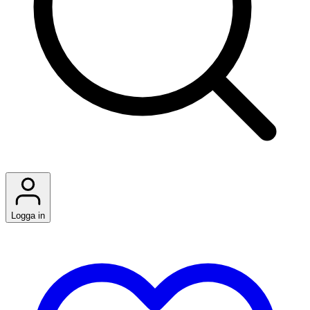
Logga in