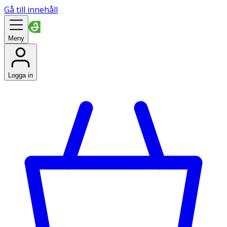
Gå till innehåll
Meny
Logga in