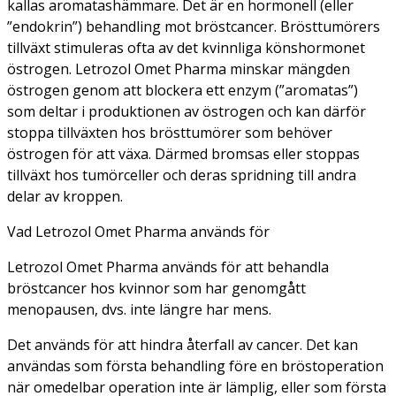
kallas aromatashämmare. Det är en hormonell (eller
”endokrin”) behandling mot bröstcancer. Brösttumörers
tillväxt stimuleras ofta av det kvinnliga könshormonet
östrogen. Letrozol Omet Pharma minskar mängden
östrogen genom att blockera ett enzym (”aromatas”)
som deltar i produktionen av östrogen och kan därför
stoppa tillväxten hos brösttumörer som behöver
östrogen för att växa. Därmed bromsas eller stoppas
tillväxt hos tumörceller och deras spridning till andra
delar av kroppen.
Vad Letrozol Omet Pharma används för
Letrozol Omet Pharma används för att behandla
bröstcancer hos kvinnor som har genomgått
menopausen, dvs. inte längre har mens.
Det används för att hindra återfall av cancer. Det kan
användas som första behandling före en bröstoperation
när omedelbar operation inte är lämplig, eller som första