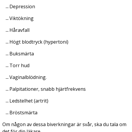
Depression
Viktökning
Håravfall
Högt blodtryck (hypertoni)
Buksmärta
Torr hud
Vaginalblödning.
Palpitationer, snabb hjärtfrekvens
Ledstelhet (artrit)
Bröstsmärta
Om någon av dessa biverkningar är svår, ska du tala om
det för din läkare.