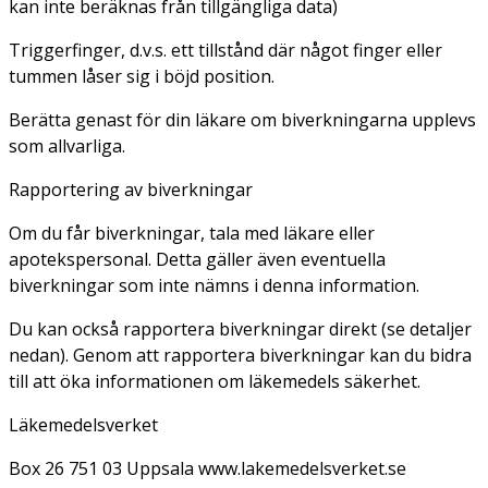
kan inte beräknas från tillgängliga data)
Triggerfinger, d.v.s. ett tillstånd där något finger eller
tummen låser sig i böjd position.
Berätta genast för din läkare om biverkningarna upplevs
som allvarliga.
Rapportering av biverkningar
Om du får biverkningar, tala med läkare eller
apotekspersonal. Detta gäller även eventuella
biverkningar som inte nämns i denna information.
Du kan också rapportera biverkningar direkt (se detaljer
nedan). Genom att rapportera biverkningar kan du bidra
till att öka informationen om läkemedels säkerhet.
Läkemedelsverket
Box 26 751 03 Uppsala www.lakemedelsverket.se