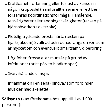
Kraftlöshet, förlamning eller förlust av känseln i
någon kroppsdel (framförallt en arm eller ett ben),
försämrad koordinationsförmåga, illamående,
talsvårigheter eller andningssvårigheter (tecken på
hjärnpåverkan t ex stroke)
Plötslig tryckande bröstsmärta (tecken på
hjärtsjukdom) Svullnad och rodnad längs en ven som
är mycket öm och eventuellt smärtsam vid beröring
Hög feber, frossa eller munsår på grund av
infektioner (brist på vita blodkroppar)
Svår, ihållande dimsyn.
Inflammation i en sena (bindväv som förbinder
muskler med skelettet)
Sällsynta (
kan förekomma hos upp till 1 av 1 000
personer):