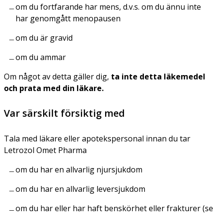
om du fortfarande har mens, d.v.s. om du ännu inte
har genomgått menopausen
om du är gravid
om du ammar
Om något av detta gäller dig,
ta inte detta läkemedel
och prata med din läkare.
Var särskilt försiktig med
Tala med läkare eller apotekspersonal innan du tar
Letrozol Omet Pharma
om du har en allvarlig njursjukdom
om du har en allvarlig leversjukdom
om du har eller har haft benskörhet eller frakturer (se