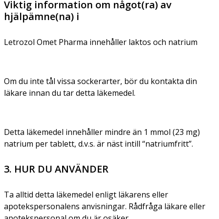
Viktig information om något(ra) av
hjälpämne(na) i
Letrozol Omet Pharma innehåller laktos och natrium
Om du inte tål vissa sockerarter, bör du kontakta din
läkare innan du tar detta läkemedel.
Detta läkemedel innehåller mindre än 1 mmol (23 mg)
natrium per tablett, d.v.s. är näst intill “natriumfritt”.
3. HUR DU ANVÄNDER
Ta alltid detta läkemedel enligt läkarens eller
apotekspersonalens anvisningar. Rådfråga läkare eller
apotekspersonal om du är osäker.