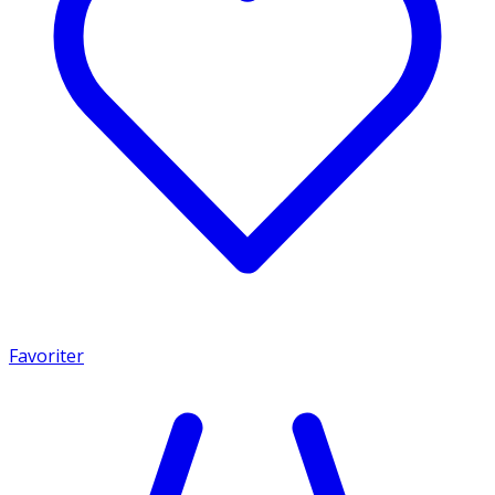
Favoriter