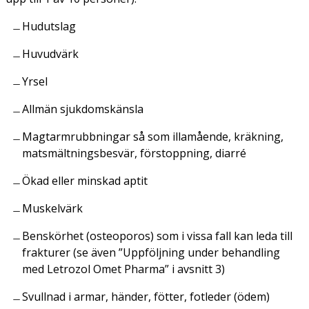
Hudutslag
Huvudvärk
Yrsel
Allmän sjukdomskänsla
Magtarmrubbningar så som illamående, kräkning,
matsmältningsbesvär, förstoppning, diarré
Ökad eller minskad aptit
Muskelvärk
Benskörhet (osteoporos) som i vissa fall kan leda till
frakturer (se även ”Uppföljning under behandling
med Letrozol Omet Pharma” i avsnitt 3)
Svullnad i armar, händer, fötter, fotleder (ödem)