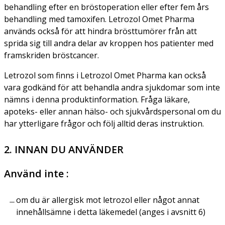
behandling efter en bröstoperation eller efter fem års
behandling med tamoxifen. Letrozol Omet Pharma
används också för att hindra brösttumörer från att
sprida sig till andra delar av kroppen hos patienter med
framskriden bröstcancer.
Letrozol som finns i Letrozol Omet Pharma kan också
vara godkänd för att behandla andra sjukdomar som inte
nämns i denna produktinformation. Fråga läkare,
apoteks- eller annan hälso- och sjukvårdspersonal om du
har ytterligare frågor och följ alltid deras instruktion.
2. INNAN DU ANVÄNDER
Använd inte :
om du är allergisk mot letrozol eller något annat
innehållsämne i detta läkemedel (anges i avsnitt 6)