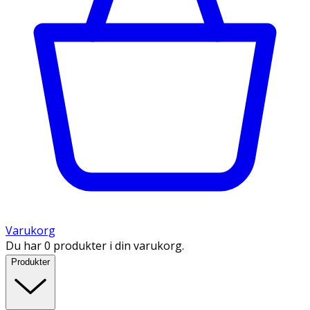
Varukorg
Du har 0 produkter i din varukorg.
Produkter