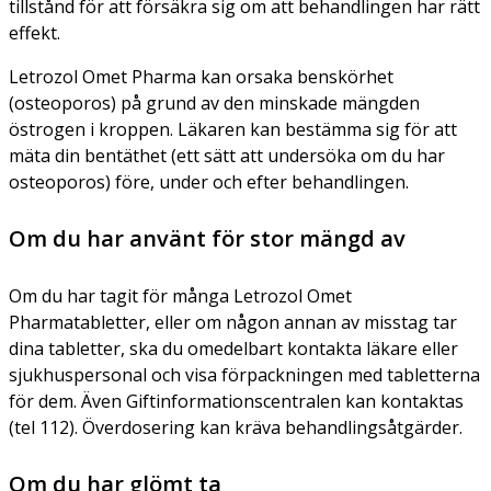
tillstånd för att försäkra sig om att behandlingen har rätt
effekt.
Letrozol Omet Pharma kan orsaka benskörhet
(osteoporos) på grund av den minskade mängden
östrogen i kroppen. Läkaren kan bestämma sig för att
mäta din bentäthet (ett sätt att undersöka om du har
osteoporos) före, under och efter behandlingen.
Om du har använt för stor mängd av
Om du har tagit för många Letrozol Omet
Pharmatabletter, eller om någon annan av misstag tar
dina tabletter, ska du omedelbart kontakta läkare eller
sjukhuspersonal och visa förpackningen med tabletterna
för dem. Även Giftinformationscentralen kan kontaktas
(tel 112). Överdosering kan kräva behandlingsåtgärder.
Om du har glömt ta