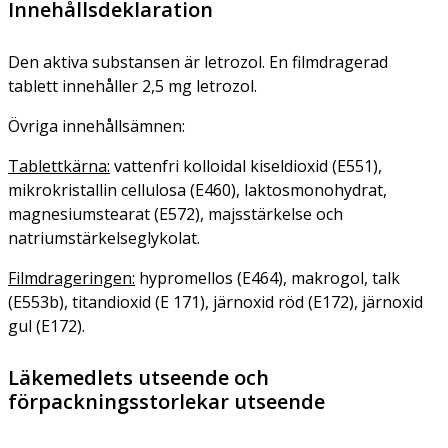
Innehållsdeklaration
Den aktiva substansen är letrozol. En filmdragerad
tablett innehåller 2,5 mg letrozol.
Övriga innehållsämnen:
Tablettkärna:
vattenfri kolloidal kiseldioxid (E551),
mikrokristallin cellulosa (E460), laktosmonohydrat,
magnesiumstearat (E572), majsstärkelse och
natriumstärkelseglykolat.
Filmdrageringen:
hypromellos (E464), makrogol, talk
(E553b), titandioxid (E 171), järnoxid röd (E172), järnoxid
gul (E172).
Läkemedlets utseende och
förpackningsstorlekar utseende