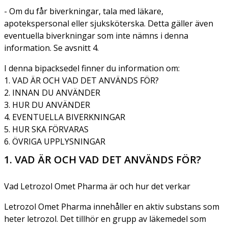
- Om du får biverkningar, tala med läkare,
apotekspersonal eller sjuksköterska. Detta gäller även
eventuella biverkningar som inte nämns i denna
information. Se avsnitt 4.
I denna bipacksedel finner du information om:
1. VAD ÄR OCH VAD DET ANVÄNDS FÖR?
2. INNAN DU ANVÄNDER
3. HUR DU ANVÄNDER
4. EVENTUELLA BIVERKNINGAR
5. HUR SKA FÖRVARAS
6. ÖVRIGA UPPLYSNINGAR
1. VAD ÄR OCH VAD DET ANVÄNDS FÖR?
Vad Letrozol Omet Pharma är och hur det verkar
Letrozol Omet Pharma innehåller en aktiv substans som
heter letrozol. Det tillhör en grupp av läkemedel som