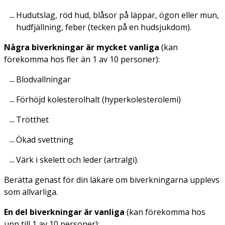
Hudutslag, röd hud, blåsor på läppar, ögon eller mun,
hudfjällning, feber (tecken på en hudsjukdom).
Några biverkningar är mycket vanliga
(kan
förekomma hos fler än 1 av 10 personer):
Blodvallningar
Förhöjd kolesterolhalt (hyperkolesterolemi)
Trötthet
Ökad svettning
Värk i skelett och leder (artralgi).
Berätta genast för din läkare om biverkningarna upplevs
som allvarliga.
En del biverkningar är vanliga
(kan förekomma hos
upp till 1 av 10 personer):