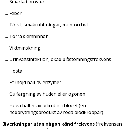
Smärta i brösten
Feber
Törst, smakrubbningar, muntorrhet
Torra slemhinnor
Viktminskning
Urinvägsinfektion, ökad blåstömningsfrekvens
Hosta
Förhöjd halt av enzymer
Gulfärgning av huden eller ögonen
Höga halter av bilirubin i blodet (en
nedbrytningsprodukt av röda blodkroppar)
Biverkningar utan någon känd frekvens
(frekvensen