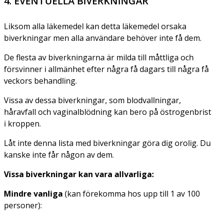
4. EVENTUELLA BIVERKNINGAR
Liksom alla läkemedel kan detta läkemedel orsaka
biverkningar men alla användare behöver inte få dem.
De flesta av biverkningarna är milda till måttliga och
försvinner i allmänhet efter några få dagars till några få
veckors behandling.
Vissa av dessa biverkningar, som blodvallningar,
håravfall och vaginalblödning kan bero på östrogenbrist
i kroppen.
Låt inte denna lista med biverkningar göra dig orolig. Du
kanske inte får någon av dem.
Vissa biverkningar kan vara allvarliga:
Mindre vanliga
(kan förekomma hos upp till 1 av 100
personer):