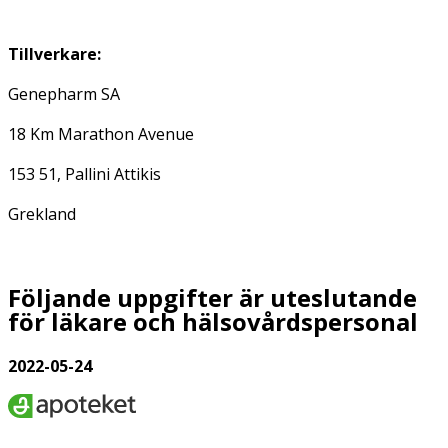
Tillverkare:
Genepharm SA
18 Km Marathon Avenue
153 51, Pallini Attikis
Grekland
Följande uppgifter är uteslutande
för läkare och hälsovårdspersonal
2022-05-24