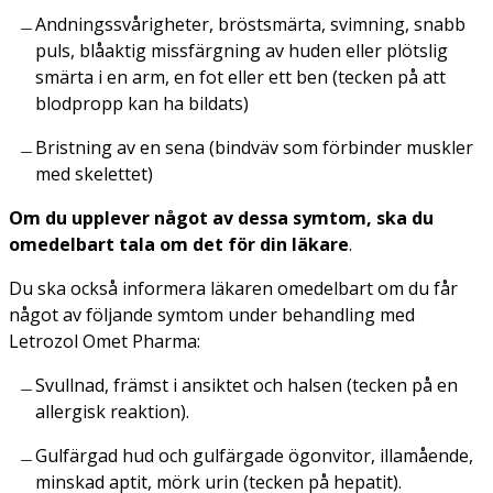
Andningssvårigheter, bröstsmärta, svimning, snabb
puls, blåaktig missfärgning av huden eller plötslig
smärta i en arm, en fot eller ett ben (tecken på att
blodpropp kan ha bildats)
Bristning av en sena (bindväv som förbinder muskler
med skelettet)
Om du upplever något av dessa symtom, ska du
omedelbart tala om det för din läkare
.
Du ska också informera läkaren omedelbart om du får
något av följande symtom under behandling med
Letrozol Omet Pharma:
Svullnad, främst i ansiktet och halsen (tecken på en
allergisk reaktion).
Gulfärgad hud och gulfärgade ögonvitor, illamående,
minskad aptit, mörk urin (tecken på hepatit).