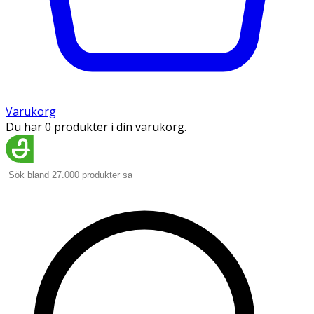
Varukorg
Du har 0 produkter i din varukorg.