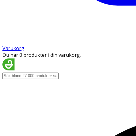
Varukorg
Du har 0 produkter i din varukorg.