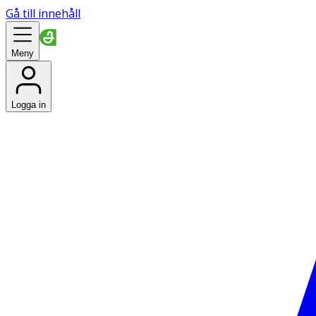
Gå till innehåll
Meny
Logga in