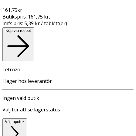
161,75
kr
Butikspris:
161,75 kr
,
Jmfs.pris:
5,39 kr / tablett(er)
Köp via recept
Letrozol
I lager hos leverantör
Ingen vald butik
Välj för att se lagerstatus
Välj apotek