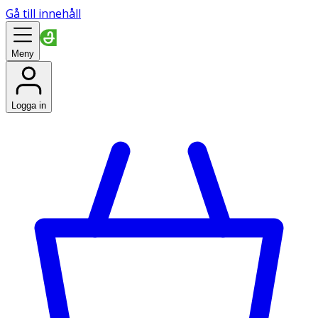
Gå till innehåll
Meny
Logga in