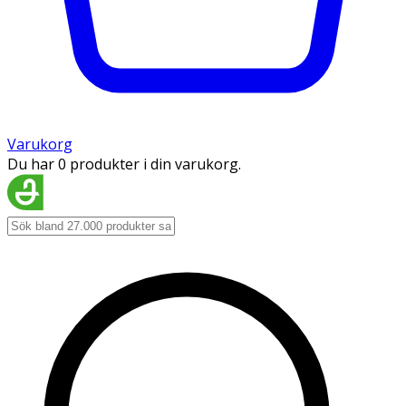
Varukorg
Du har 0 produkter i din varukorg.