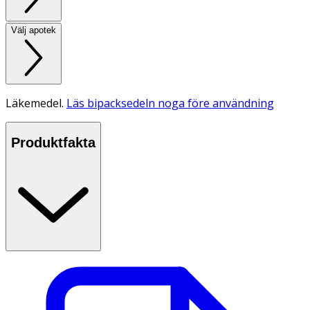
Välj apotek
Läkemedel.
Läs bipacksedeln noga före användning
Produktfakta