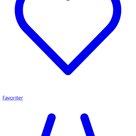
Favoriter