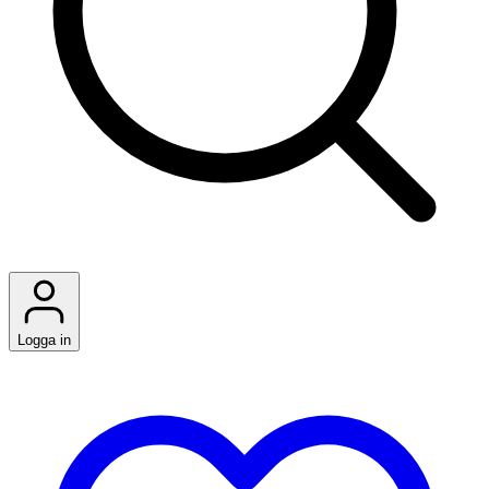
Logga in