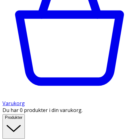
Varukorg
Du har 0 produkter i din varukorg.
Produkter