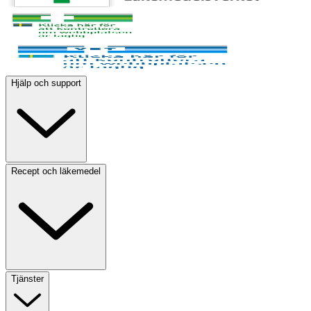
Hjälp och support
Recept och läkemedel
Tjänster