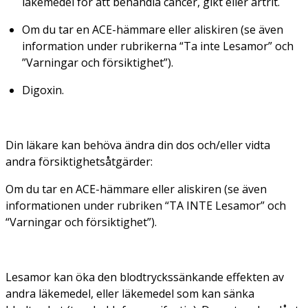
läkemedel för att behandla cancer, gikt eller artrit.
Om du tar en ACE-hämmare eller aliskiren (se även
information under rubrikerna “Ta inte Lesamor” och
”Varningar och försiktighet”).
Digoxin.
Din läkare kan behöva ändra din dos och/eller vidta
andra försiktighetsåtgärder:
Om du tar en ACE-hämmare eller aliskiren (se även
informationen under rubriken “TA INTE Lesamor” och
“Varningar och försiktighet”).
Lesamor kan öka den blodtryckssänkande effekten av
andra läkemedel, eller läkemedel som kan sänka