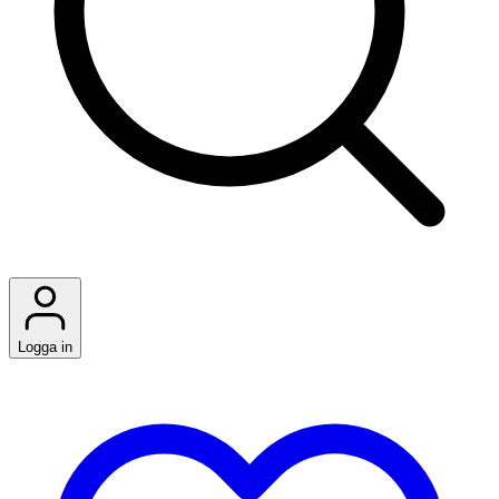
Logga in