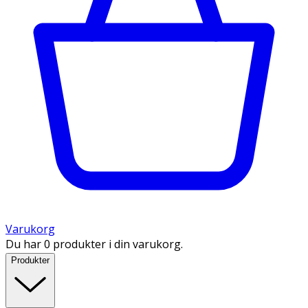
Varukorg
Du har 0 produkter i din varukorg.
Produkter