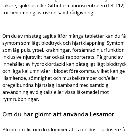
läkare, sjukhus eller Giftinformationscentralen (tel. 112)
för bedömning av risken samt rådgivning.
Om du av misstag tagit alltför många tabletter kan du få
symtom som lågt blodtryck och hjärtklappning. Symtom
som låg puls, yrsel, kräkningar, försämrad njurfunktion
inklusive njursvikt har också rapporterats. På grund av
innehållet av hydroklortiazid kan påtagligt lågt blodtryck
och låga kaliumnivåer i blodet förekomma, vilket kan ge
illamående, sömnighet och muskelkramper och/eller
oregelbundna hjärtslag i samband med samtidig
användning av digitalis eller vissa läkemedel mot
rytmrubbningar.
Om du har glömt att använda Lesamor
Bli inte orolig om du glömmer att ta en dos. Ta dosen så