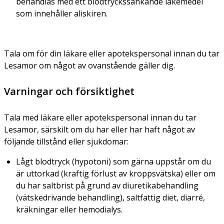
behandlas med ett blodtryckssänkande läkemedel
som innehåller aliskiren.
Tala om för din läkare eller apotekspersonal innan du tar
Lesamor om något av ovanstående gäller dig.
Varningar och försiktighet
Tala med läkare eller apotekspersonal innan du tar
Lesamor, särskilt om du har eller har haft något av
följande tillstånd eller sjukdomar:
Lågt blodtryck (hypotoni) som gärna uppstår om du
är uttorkad (kraftig förlust av kroppsvätska) eller om
du har saltbrist på grund av diuretikabehandling
(vätskedrivande behandling), saltfattig diet, diarré,
kräkningar eller hemodialys.