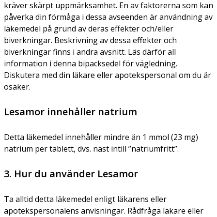
kräver skärpt uppmärksamhet. En av faktorerna som kan
påverka din förmåga i dessa avseenden är användning av
läkemedel på grund av deras effekter och/eller
biverkningar. Beskrivning av dessa effekter och
biverkningar finns i andra avsnitt. Läs därför all
information i denna bipacksedel för vägledning.
Diskutera med din läkare eller apotekspersonal om du är
osäker.
Lesamor innehåller natrium
Detta läkemedel innehåller mindre än 1 mmol (23 mg)
natrium per tablett, dvs. näst intill ”natriumfritt”.
3. Hur du använder Lesamor
Ta alltid detta läkemedel enligt läkarens eller
apotekspersonalens anvisningar. Rådfråga läkare eller