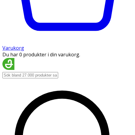
Varukorg
Du har 0 produkter i din varukorg.