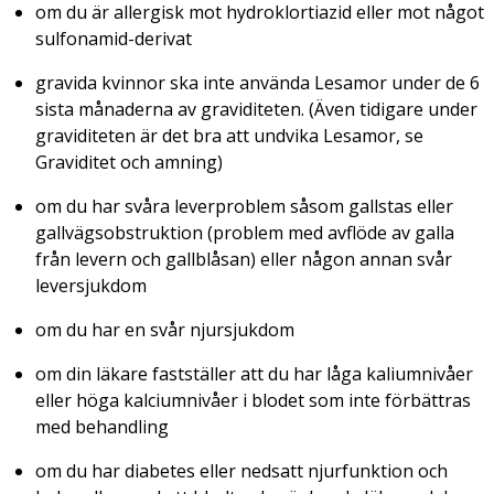
om du är allergisk mot hydroklortiazid eller mot något
sulfonamid-derivat
gravida kvinnor ska inte använda Lesamor under de 6
sista månaderna av graviditeten. (Även tidigare under
graviditeten är det bra att undvika Lesamor, se
Graviditet och amning)
om du har svåra leverproblem såsom gallstas eller
gallvägsobstruktion (problem med avflöde av galla
från levern och gallblåsan) eller någon annan svår
leversjukdom
om du har en svår njursjukdom
om din läkare fastställer att du har låga kaliumnivåer
eller höga kalciumnivåer i blodet som inte förbättras
med behandling
om du har diabetes eller nedsatt njurfunktion och