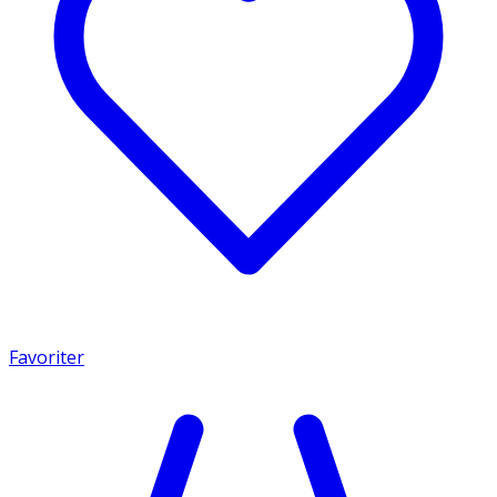
Favoriter