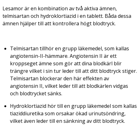
Lesamor är en kombination av två aktiva ämnen,
telmisartan och hydroklortiazid i en tablett. Båda dessa
ämnen hjälper till att kontrollera högt blodtryck.
Telmisartan tillhör en grupp läkemedel, som kallas
angiotensin-II-hämmare. Angiotensin II är ett
kroppseget ämne som gör att dina blodkärl blir
trängre vilket i sin tur leder till att ditt blodtryck stiger.
Telmisartan blockerar den här effekten av
angiotensin II, vilket leder till att blodkärlen vidgas
och blodtrycket sänks.
Hydroklortiazid hör till en grupp läkemedel som kallas
tiaziddiuretika som orsakar ökad urinutsöndring,
vilket även leder till en sänkning av ditt blodtryck.