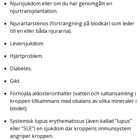
Njursjukdom eller om du har genomgått en
njurtransplantation.
Njurartärstenos (förträngning på blodkärl som leder
till en eller båda njurarna).
Leversjukdom.
Hjärtproblem.
Diabetes.
Gikt.
Förhöjda aldosteronhalter (vatten och saltansamling i
kroppen tillsammans med obalans av olika mineraler i
blodet).
Systemisk lupus erythematosus (även kallad ”lupus”
eller ”SLE”) en sjukdom där kroppens immunsystem
angriper kroppen.