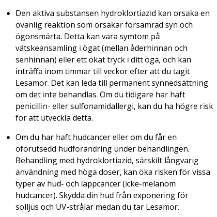
Den aktiva substansen hydroklortiazid kan orsaka en
ovanlig reaktion som orsakar försämrad syn och
ögonsmärta. Detta kan vara symtom på
vätskeansamling i ögat (mellan åderhinnan och
senhinnan) eller ett ökat tryck i ditt öga, och kan
inträffa inom timmar till veckor efter att du tagit
Lesamor. Det kan leda till permanent synnedsättning
om det inte behandlas. Om du tidigare har haft
penicillin- eller sulfonamidallergi, kan du ha högre risk
för att utveckla detta.
Om du har haft hudcancer eller om du får en
oförutsedd hudförändring under behandlingen.
Behandling med hydroklortiazid, särskilt långvarig
användning med höga doser, kan öka risken för vissa
typer av hud- och läppcancer (icke-melanom
hudcancer). Skydda din hud från exponering för
solljus och UV-strålar medan du tar Lesamor.