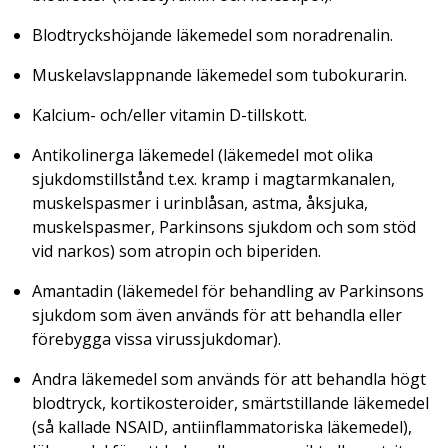
Blodtryckshöjande läkemedel som noradrenalin.
Muskelavslappnande läkemedel som tubokurarin.
Kalcium- och/eller vitamin D-tillskott.
Antikolinerga läkemedel (läkemedel mot olika
sjukdomstillstånd t.ex. kramp i magtarmkanalen,
muskelspasmer i urinblåsan, astma, åksjuka,
muskelspasmer, Parkinsons sjukdom och som stöd
vid narkos) som atropin och biperiden.
Amantadin (läkemedel för behandling av Parkinsons
sjukdom som även används för att behandla eller
förebygga vissa virussjukdomar).
Andra läkemedel som används för att behandla högt
blodtryck, kortikosteroider, smärtstillande läkemedel
(så kallade NSAID, antiinflammatoriska läkemedel),