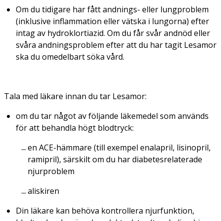
Om du tidigare har fått andnings- eller lungproblem
(inklusive inflammation eller vätska i lungorna) efter
intag av hydroklortiazid. Om du får svår andnöd eller
svåra andningsproblem efter att du har tagit Lesamor
ska du omedelbart söka vård.
Tala med läkare innan du tar Lesamor:
om du tar något av följande läkemedel som används
för att behandla högt blodtryck:
en ACE-hämmare (till exempel enalapril, lisinopril,
ramipril), särskilt om du har diabetesrelaterade
njurproblem
aliskiren
Din läkare kan behöva kontrollera njurfunktion,