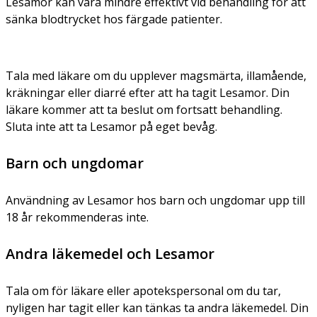
Lesamor kan vara mindre effektivt vid behandling för att
sänka blodtrycket hos färgade patienter.
Tala med läkare om du upplever magsmärta, illamående,
kräkningar eller diarré efter att ha tagit Lesamor. Din
läkare kommer att ta beslut om fortsatt behandling.
Sluta inte att ta Lesamor på eget bevåg.
Barn och ungdomar
Användning av Lesamor hos barn och ungdomar upp till
18 år rekommenderas inte.
Andra läkemedel och Lesamor
Tala om för läkare eller apotekspersonal om du tar,
nyligen har tagit eller kan tänkas ta andra läkemedel. Din