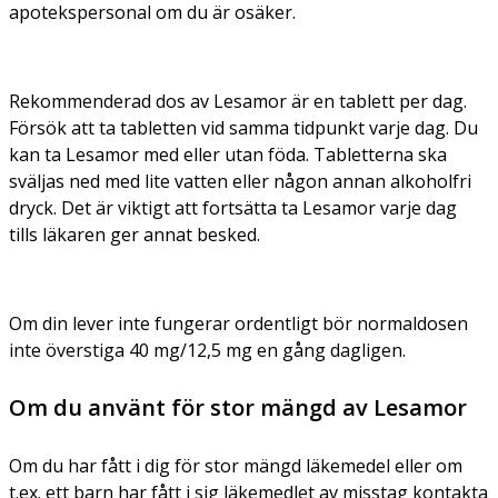
apotekspersonal om du är osäker.
Rekommenderad dos av Lesamor är en tablett per dag.
Försök att ta tabletten vid samma tidpunkt varje dag. Du
kan ta Lesamor med eller utan föda. Tabletterna ska
sväljas ned med lite vatten eller någon annan alkoholfri
dryck. Det är viktigt att fortsätta ta Lesamor varje dag
tills läkaren ger annat besked.
Om din lever inte fungerar ordentligt bör normaldosen
inte överstiga 40 mg/12,5 mg en gång dagligen.
Om du använt för stor mängd av Lesamor
Om du har fått i dig för stor mängd läkemedel eller om
t.ex. ett barn har fått i sig läkemedlet av misstag kontakta