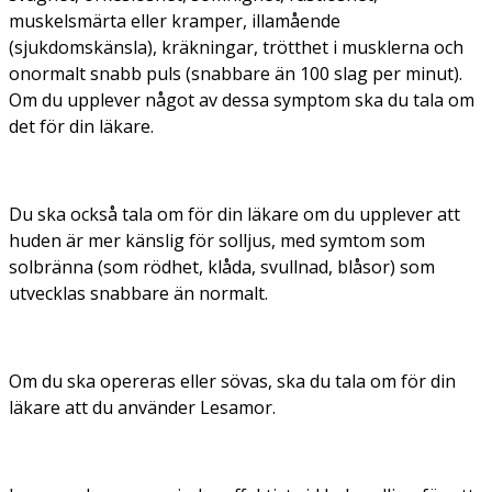
muskelsmärta eller kramper, illamående
(sjukdomskänsla), kräkningar, trötthet i musklerna och
onormalt snabb puls (snabbare än 100 slag per minut).
Om du upplever något av dessa symptom ska du tala om
det för din läkare.
Du ska också tala om för din läkare om du upplever att
huden är mer känslig för solljus, med symtom som
solbränna (som rödhet, klåda, svullnad, blåsor) som
utvecklas snabbare än normalt.
Om du ska opereras eller sövas, ska du tala om för din
läkare att du använder Lesamor.