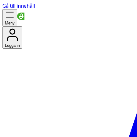
Gå till innehåll
Meny
Logga in