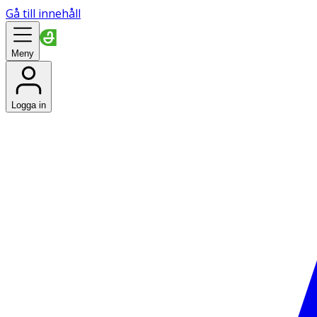
Gå till innehåll
Meny
Logga in