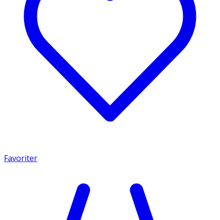
Favoriter