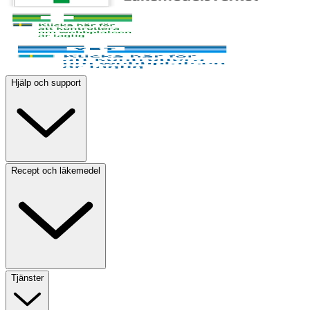
Hjälp och support
Recept och läkemedel
Tjänster