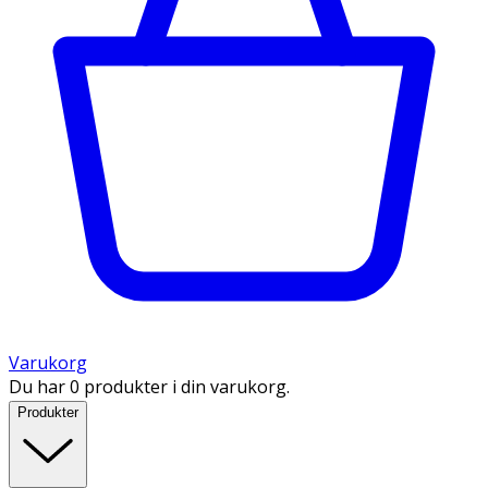
Varukorg
Du har 0 produkter i din varukorg.
Produkter