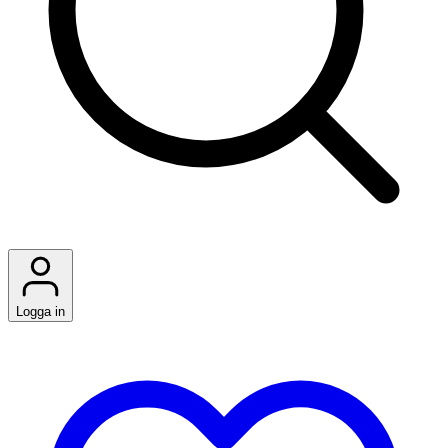
Logga in