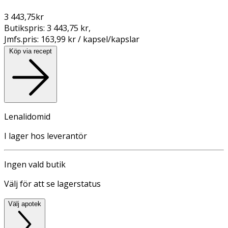
3 443,75
kr
Butikspris:
3 443,75 kr
,
Jmfs.pris:
163,99 kr / kapsel/kapslar
Köp via recept
Lenalidomid
I lager hos leverantör
Ingen vald butik
Välj för att se lagerstatus
Välj apotek