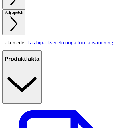
Välj apotek
Läkemedel.
Läs bipacksedeln noga före användning
Produktfakta