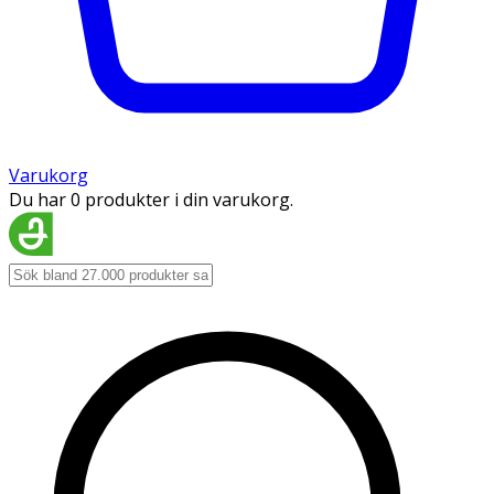
Varukorg
Du har 0 produkter i din varukorg.