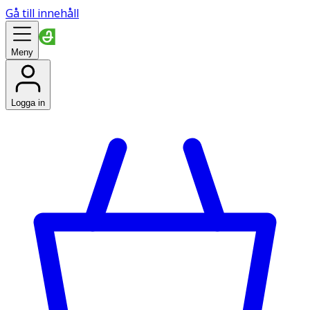
Gå till innehåll
Meny
Logga in