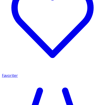
Favoriter