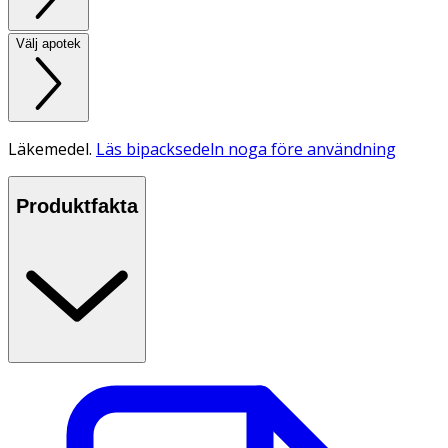
Välj apotek
Läkemedel.
Läs bipacksedeln noga före användning
Produktfakta