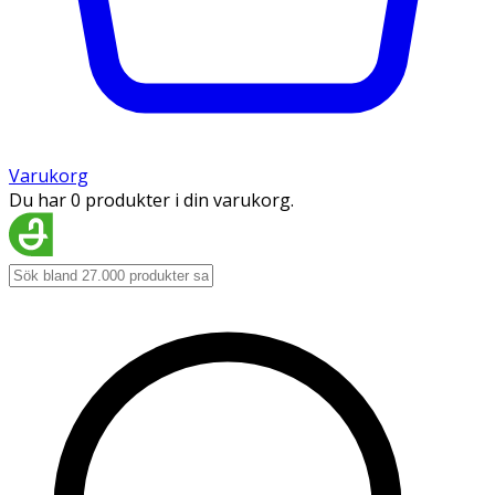
Varukorg
Du har 0 produkter i din varukorg.