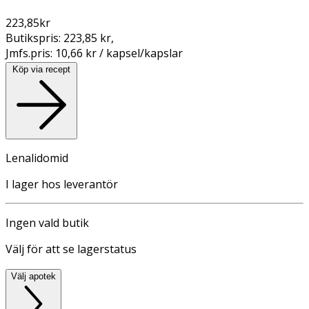
223,85
kr
Butikspris:
223,85 kr
,
Jmfs.pris:
10,66 kr / kapsel/kapslar
Köp via recept
Lenalidomid
I lager hos leverantör
Ingen vald butik
Välj för att se lagerstatus
Välj apotek