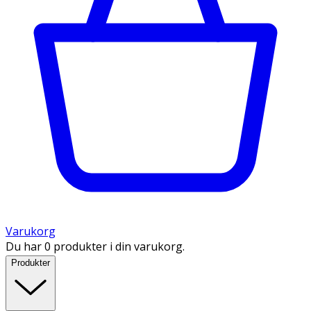
Varukorg
Du har 0 produkter i din varukorg.
Produkter