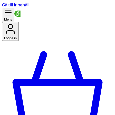
Gå till innehåll
Meny
Logga in