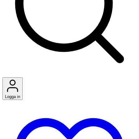
Logga in