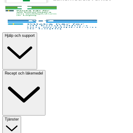
Hjälp och support
Recept och läkemedel
Tjänster