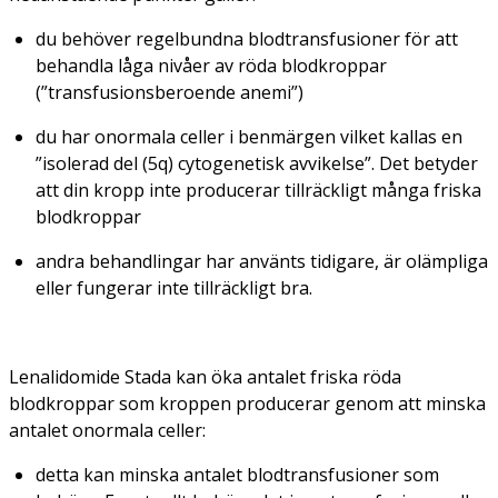
du behöver regelbundna blodtransfusioner för att
behandla låga nivåer av röda blodkroppar
(”transfusionsberoende anemi”)
du har onormala celler i benmärgen vilket kallas en
”isolerad del (5q) cytogenetisk avvikelse”. Det betyder
att din kropp inte producerar tillräckligt många friska
blodkroppar
andra behandlingar har använts tidigare, är olämpliga
eller fungerar inte tillräckligt bra.
Lenalidomide Stada kan öka antalet friska röda
blodkroppar som kroppen producerar genom att minska
antalet onormala celler:
detta kan minska antalet blodtransfusioner som