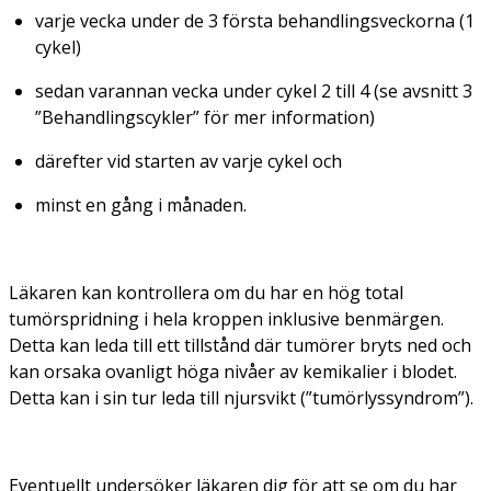
varje vecka under de 3 första behandlingsveckorna (1
cykel)
sedan varannan vecka under cykel 2 till 4 (se avsnitt 3
”Behandlingscykler” för mer information)
därefter vid starten av varje cykel och
minst en gång i månaden.
Läkaren kan kontrollera om du har en hög total
tumörspridning i hela kroppen inklusive benmärgen.
Detta kan leda till ett tillstånd där tumörer bryts ned och
kan orsaka ovanligt höga nivåer av kemikalier i blodet.
Detta kan i sin tur leda till njursvikt (”tumörlyssyndrom”).
Eventuellt undersöker läkaren dig för att se om du har