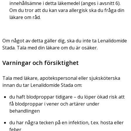
innehållsämne i detta läkemedel (anges i avsnitt 6).
Om du tror att du kan vara allergisk ska du fråga din
läkare om råd.
Om något av detta gäller dig, ska du inte ta Lenalidomide
Stada. Tala med din läkare om du är osäker.
Varningar och försiktighet
Tala med läkare, apotekspersonal eller sjuksköterska
innan du tar Lenalidomide Stada om:
du haft blodproppar tidigare – du löper ökad risk att
få blodproppar i vener och artärer under
behandlingen
du har några tecken på en infektion, t.ex. hosta eller
feber