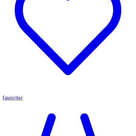
Favoriter