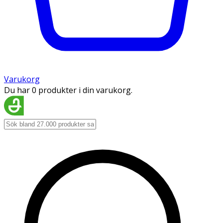
Varukorg
Du har 0 produkter i din varukorg.