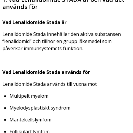
används för
Vad Lenalidomide Stada är
Lenalidomide Stada innehåller den aktiva substansen
”lenalidomid” och tillhör en grupp läkemedel som
påverkar immunsystemets funktion.
Vad Lenalidomide Stada används för
Lenalidomide Stada används till vuxna mot
Multipelt myelom
Myelodysplastiskt syndrom
Mantelcellslymfom
Follikulärt lymfom.