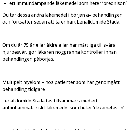
ett immundämpande läkemedel som heter ’prednison’.
Du tar dessa andra läkemedel i början av behandlingen
och fortsätter sedan att ta enbart Lenalidomide Stada.
Om du är 75 år eller äldre eller har måttliga till svåra
njurbesvär, gör läkaren noggranna kontroller innan
behandlingen påbörjas.
Multipelt myelom – hos patienter som har genomgått
behandling tidigare
Lenalidomide Stada tas tillsammans med ett
antiinflammatoriskt läkemedel som heter ’dexametason’.