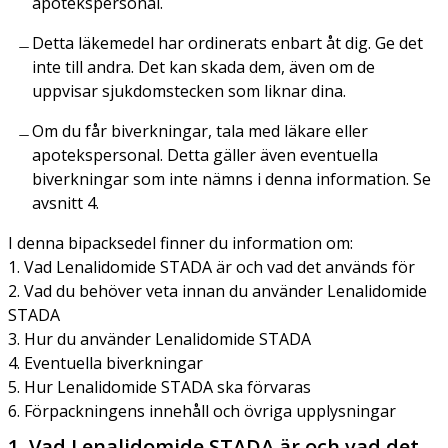
apotekspersonal.
Detta läkemedel har ordinerats enbart åt dig. Ge det
inte till andra. Det kan skada dem, även om de
uppvisar sjukdomstecken som liknar dina.
Om du får biverkningar, tala med läkare eller
apotekspersonal. Detta gäller även eventuella
biverkningar som inte nämns i denna information. Se
avsnitt 4.
I denna bipacksedel finner du information om:
1. Vad Lenalidomide STADA är och vad det används för
2. Vad du behöver veta innan du använder Lenalidomide
STADA
3. Hur du använder Lenalidomide STADA
4. Eventuella biverkningar
5. Hur Lenalidomide STADA ska förvaras
6. Förpackningens innehåll och övriga upplysningar
1. Vad Lenalidomide STADA är och vad det