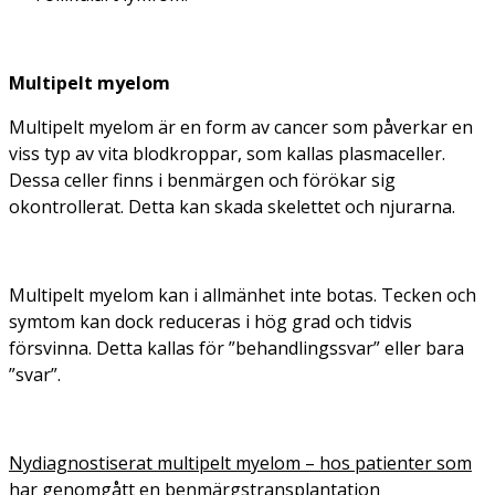
Multipelt myelom
Multipelt myelom är en form av cancer som påverkar en
viss typ av vita blodkroppar, som kallas plasmaceller.
Dessa celler finns i benmärgen och förökar sig
okontrollerat. Detta kan skada skelettet och njurarna.
Multipelt myelom kan i allmänhet inte botas. Tecken och
symtom kan dock reduceras i hög grad och tidvis
försvinna. Detta kallas för ”behandlingssvar” eller bara
”svar”.
Nydiagnostiserat multipelt myelom – hos patienter som
har genomgått en benmärgstransplantation