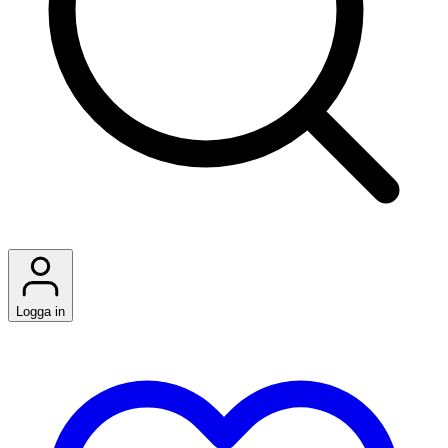
Logga in