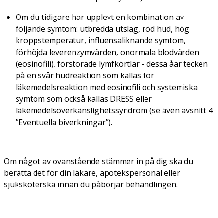
Om du tidigare har upplevt en kombination av
följande symtom: utbredda utslag, röd hud, hög
kroppstemperatur, influensaliknande symtom,
förhöjda leverenzymvärden, onormala blodvärden
(eosinofili), förstorade lymfkörtlar - dessa åar tecken
på en svår hudreaktion som kallas för
läkemedelsreaktion med eosinofili och systemiska
symtom som också kallas DRESS eller
läkemedelsöverkänslighetssyndrom (se även avsnitt 4
”Eventuella biverkningar”).
Om något av ovanstående stämmer in på dig ska du
berätta det för din läkare, apotekspersonal eller
sjuksköterska innan du påbörjar behandlingen.