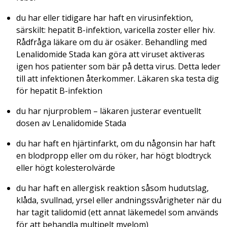
du har eller tidigare har haft en virusinfektion,
särskilt: hepatit B-infektion,
varicella zoster
eller hiv.
Rådfråga läkare om du är osäker. Behandling med
Lenalidomide Stada kan göra att viruset aktiveras
igen hos patienter som bär på detta virus. Detta leder
till att infektionen återkommer. Läkaren ska testa dig
för hepatit B-infektion
du har njurproblem – läkaren justerar eventuellt
dosen av Lenalidomide Stada
du har haft en hjärtinfarkt, om du någonsin har haft
en blodpropp eller om du röker, har högt blodtryck
eller högt kolesterolvärde
du har haft en allergisk reaktion såsom hudutslag,
klåda, svullnad, yrsel eller andningssvårigheter när du
har tagit talidomid (ett annat läkemedel som används
för att behandla multipelt myelom)