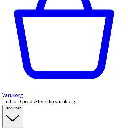
Varukorg
Du har 0 produkter i din varukorg.
Produkter