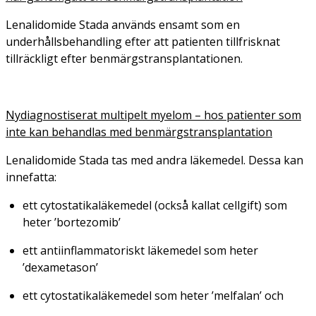
Lenalidomide Stada används ensamt som en
underhållsbehandling efter att patienten tillfrisknat
tillräckligt efter benmärgstransplantationen.
Nydiagnostiserat multipelt myelom – hos patienter som
inte kan behandlas med benmärgstransplantation
Lenalidomide Stada tas med andra läkemedel. Dessa kan
innefatta:
ett cytostatikaläkemedel (också kallat cellgift) som
heter ’bortezomib’
ett antiinflammatoriskt läkemedel som heter
’dexametason’
ett cytostatikaläkemedel som heter ’melfalan’ och