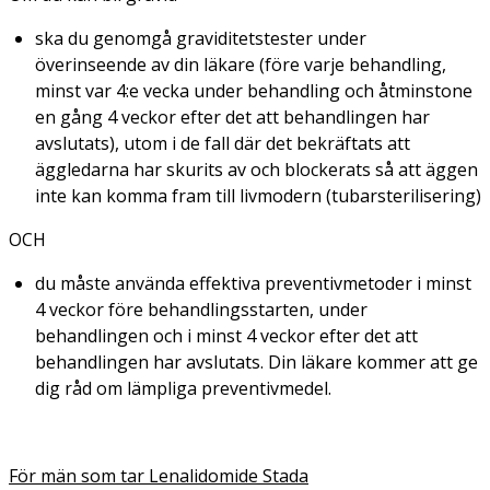
ska du genomgå graviditetstester under
överinseende av din läkare (före varje behandling,
minst var 4:e vecka under behandling och åtminstone
en gång 4 veckor efter det att behandlingen har
avslutats), utom i de fall där det bekräftats att
äggledarna har skurits av och blockerats så att äggen
inte kan komma fram till livmodern (tubarsterilisering)
OCH
du måste använda effektiva preventivmetoder i minst
4 veckor före behandlingsstarten, under
behandlingen och i minst 4 veckor efter det att
behandlingen har avslutats. Din läkare kommer att ge
dig råd om lämpliga preventivmedel.
För män som tar Lenalidomide Stada