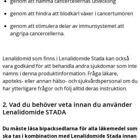
genom att hämma cancercellernas utveckling
genom att hindra att blodkärl växer i cancertumören
genom att stimulera delar av immunsystemet att
angripa cancercellerna.
Lenalidomid som finns i Lenalidomide Stada kan också
vara godkänd för att behandla andra sjukdomar som inte
nämns i denna produktinformation. Fråga läkare,
apoteks- eller annan hälso- och sjukvårdspersonal om du
har ytterligare frågor och följ alltid deras instruktion.
2. Vad du behöver veta innan du använder
Lenalidomide STADA
Du måste läsa bipacksedlarna för alla läkemedel som
ska tas i kombination med Lenalidomide Stada innan