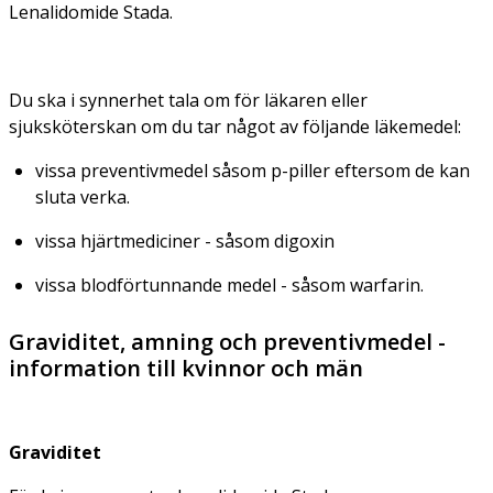
Lenalidomide Stada.
Du ska i synnerhet tala om för läkaren eller
sjuksköterskan om du tar något av följande läkemedel:
vissa preventivmedel såsom p-piller eftersom de kan
sluta verka.
vissa hjärtmediciner - såsom digoxin
vissa blodförtunnande medel - såsom warfarin.
Graviditet, amning och preventivmedel -
information till kvinnor och män
Graviditet