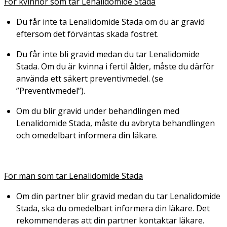
För kvinnor som tar Lenalidomide Stada
Du får inte ta Lenalidomide Stada om du är gravid
eftersom det förväntas skada fostret.
Du får inte bli gravid medan du tar Lenalidomide
Stada. Om du är kvinna i fertil ålder, måste du därför
använda ett säkert preventivmedel. (se
”Preventivmedel”).
Om du blir gravid under behandlingen med
Lenalidomide Stada, måste du avbryta behandlingen
och omedelbart informera din läkare.
För män som tar Lenalidomide Stada
Om din partner blir gravid medan du tar Lenalidomide
Stada, ska du omedelbart informera din läkare. Det
rekommenderas att din partner kontaktar läkare.