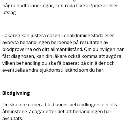
några hudförändringar, t.ex. röda fläckar/prickar eller
utslag.
Läkaren kan justera dosen Lenalidomide Stada eller
avbryta behandlingen beroende på resultaten av
blodproverna och ditt allmäntillstånd. Om du nyligen har
fått diagnosen, kan din läkare också komma att avgöra
vilken behandling du ska få baserat på din ålder och
eventuella andra sjukdomstillstånd som du har.
Blodgivning
Du ska inte donera blod under behandlingen och tills
åtminstone 7 dagar efter det att behandlingen har
avslutats.