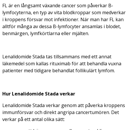
FL är en långsamt växande cancer som påverkar B-
lymfocyterna, en typ av vita blodkroppar som medverkar
i kroppens försvar mot infektioner. När man har FL kan
alltför många av dessa B-lymfocyter ansamlas i blodet,
benmärgen, lymfkörtlarna eller mjälten.
Lenalidomide Stada tas tillsammans med ett annat
läkemedel som kallas rituximab för att behandla vuxna
patienter med tidigare behandlat follikulärt lymfom.
Hur Lenalidomide Stada verkar
Lenalidomide Stada verkar genom att påverka kroppens
immunförsvar och direkt angripa cancertumören. Det
verkar på ett antal olika sätt: