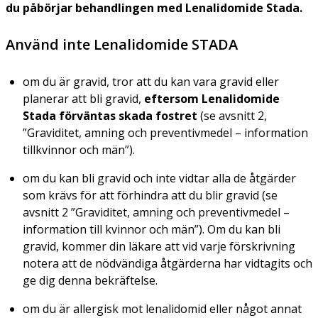
du påbörjar behandlingen med Lenalidomide Stada.
Använd inte Lenalidomide STADA
om du är gravid, tror att du kan vara gravid eller
planerar att bli gravid,
eftersom Lenalidomide
Stada förväntas skada fostret
(se avsnitt 2,
”Graviditet, amning och preventivmedel – information
tillkvinnor och män”).
om du kan bli gravid och inte vidtar alla de åtgärder
som krävs för att förhindra att du blir gravid (se
avsnitt 2 ”Graviditet, amning och preventivmedel –
information till kvinnor och män”). Om du kan bli
gravid, kommer din läkare att vid varje förskrivning
notera att de nödvändiga åtgärderna har vidtagits och
ge dig denna bekräftelse.
om du är allergisk mot lenalidomid eller något annat