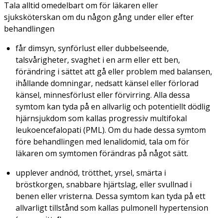
Tala alltid omedelbart om för läkaren eller
sjuksköterskan om du någon gång under eller efter
behandlingen
får dimsyn, synförlust eller dubbelseende,
talsvårigheter, svaghet i en arm eller ett ben,
förändring i sättet att gå eller problem med balansen,
ihållande domningar, nedsatt känsel eller förlorad
känsel, minnesförlust eller förvirring. Alla dessa
symtom kan tyda på en allvarlig och potentiellt dödlig
hjärnsjukdom som kallas progressiv multifokal
leukoencefalopati (PML). Om du hade dessa symtom
före behandlingen med lenalidomid, tala om för
läkaren om symtomen förändras på något sätt.
upplever andnöd, trötthet, yrsel, smärta i
bröstkorgen, snabbare hjärtslag, eller svullnad i
benen eller vristerna. Dessa symtom kan tyda på ett
allvarligt tillstånd som kallas pulmonell hypertension