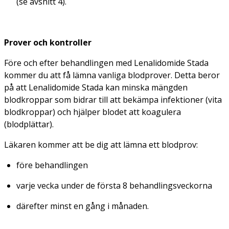
(se avsnitt 4).
Prover och kontroller
Före och efter behandlingen med Lenalidomide Stada
kommer du att få lämna vanliga blodprover. Detta beror
på att Lenalidomide Stada kan minska mängden
blodkroppar som bidrar till att bekämpa infektioner (vita
blodkroppar) och hjälper blodet att koagulera
(blodplättar).
Läkaren kommer att be dig att lämna ett blodprov:
före behandlingen
varje vecka under de första 8 behandlingsveckorna
därefter minst en gång i månaden.