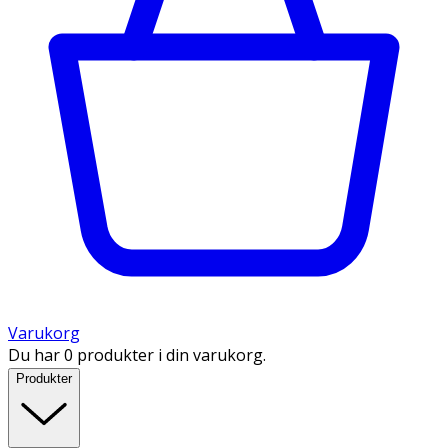
Varukorg
Du har 0 produkter i din varukorg.
Produkter