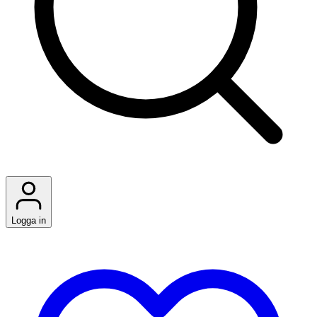
Logga in