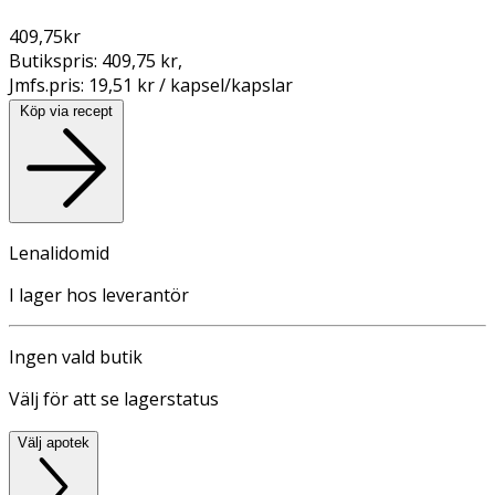
409,75
kr
Butikspris:
409,75 kr
,
Jmfs.pris:
19,51 kr / kapsel/kapslar
Köp via recept
Lenalidomid
I lager hos leverantör
Ingen vald butik
Välj för att se lagerstatus
Välj apotek