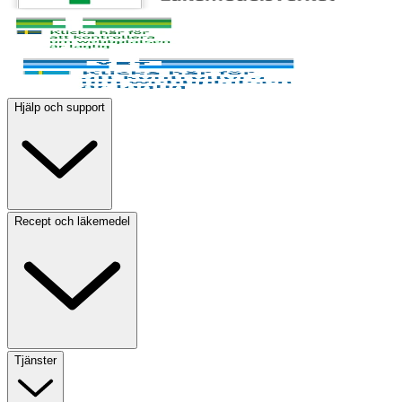
Hjälp och support
Recept och läkemedel
Tjänster