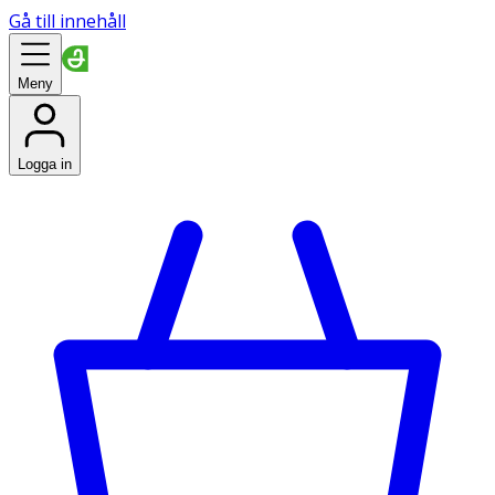
Gå till innehåll
Meny
Logga in