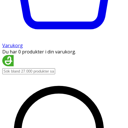
Varukorg
Du har 0 produkter i din varukorg.