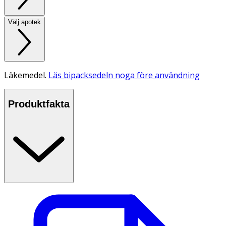
Välj apotek
Läkemedel.
Läs bipacksedeln noga före användning
Produktfakta