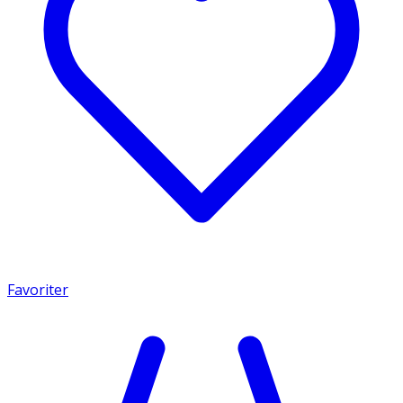
Favoriter