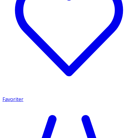
Favoriter