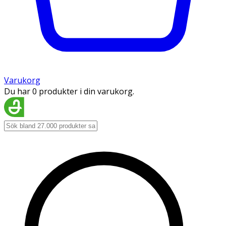
Varukorg
Du har 0 produkter i din varukorg.