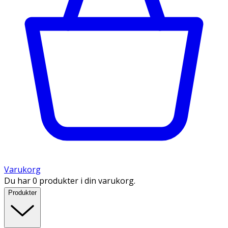
Varukorg
Du har 0 produkter i din varukorg.
Produkter