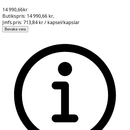
14 990,66
kr
Butikspris:
14 990,66 kr
,
Jmfs.pris:
713,84 kr / kapsel/kapslar
Bevaka vara