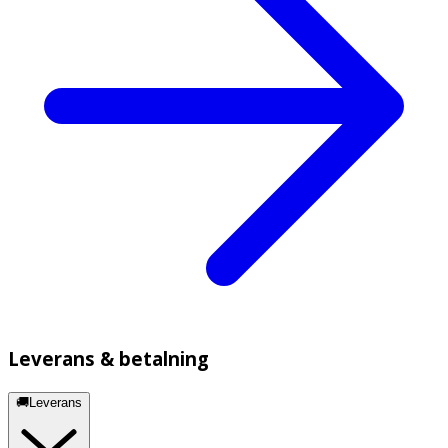
Leverans & betalning
🚚Leverans