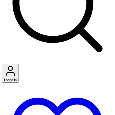
Logga in