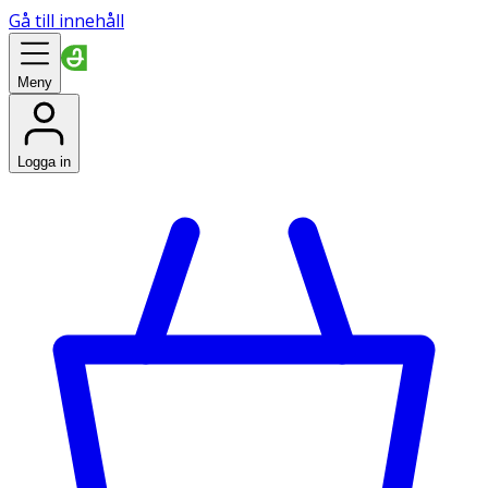
Gå till innehåll
Meny
Logga in