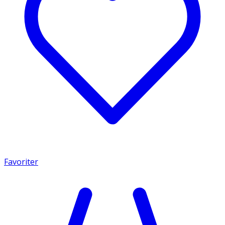
Favoriter