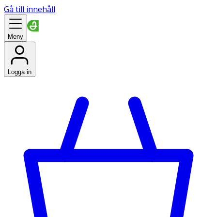
Gå till innehåll
Meny
Logga in