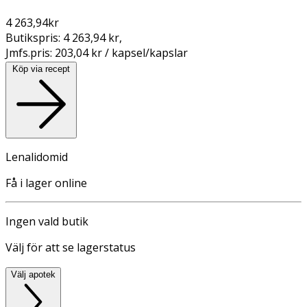
4 263,94
kr
Butikspris:
4 263,94 kr
,
Jmfs.pris:
203,04 kr / kapsel/kapslar
Köp via recept
Lenalidomid
Få i lager online
Ingen vald butik
Välj för att se lagerstatus
Välj apotek