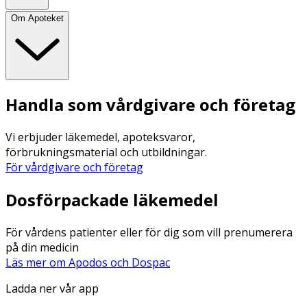
Om Apoteket
Handla som vårdgivare och företag
Vi erbjuder läkemedel, apoteksvaror,
förbrukningsmaterial och utbildningar.
För vårdgivare och företag
Dosförpackade läkemedel
För vårdens patienter eller för dig som vill prenumerera
på din medicin
Läs mer om Apodos och Dospac
Ladda ner vår app