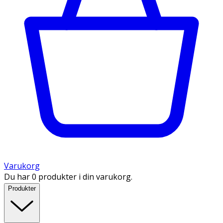
Varukorg
Du har 0 produkter i din varukorg.
Produkter