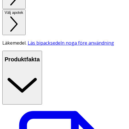
Välj apotek
Läkemedel.
Läs bipacksedeln noga före användning
Produktfakta