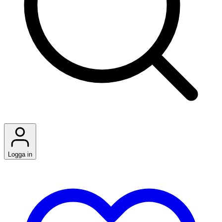
Logga in