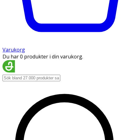
Varukorg
Du har 0 produkter i din varukorg.