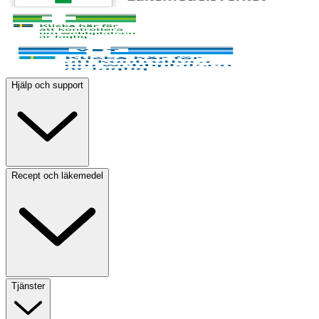
Hjälp och support
Recept och läkemedel
Tjänster