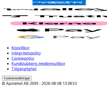
Köpvillkor
Integritetspolicy
Cookiepolicy
Kundklubbens medlemsvillkor
Tillgänglighet
Cookieinställningar
© Apoteket AB 2009 -
2026-08-08 13:38:53