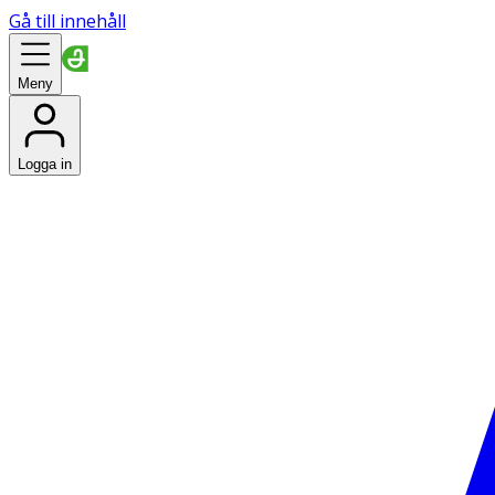
Gå till innehåll
Meny
Logga in