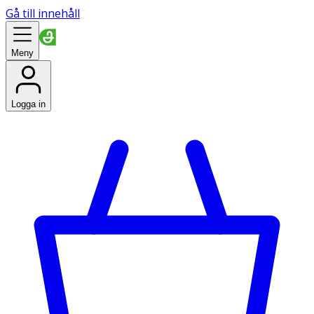
Gå till innehåll
Meny
Logga in