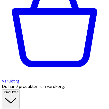
Varukorg
Du har 0 produkter i din varukorg.
Produkter