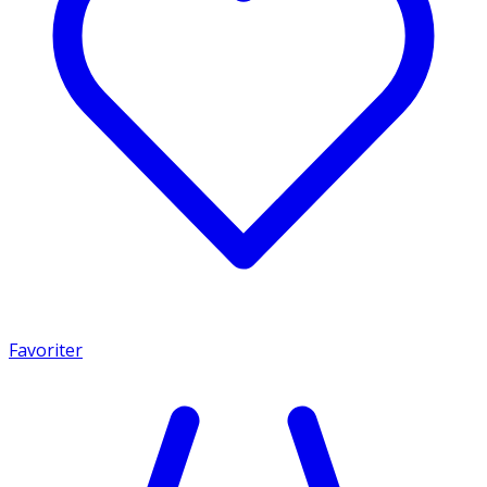
Favoriter