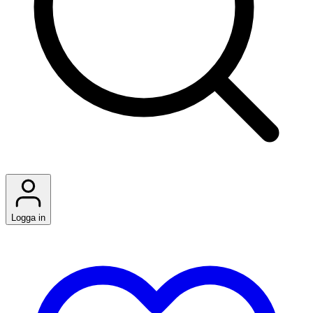
Logga in