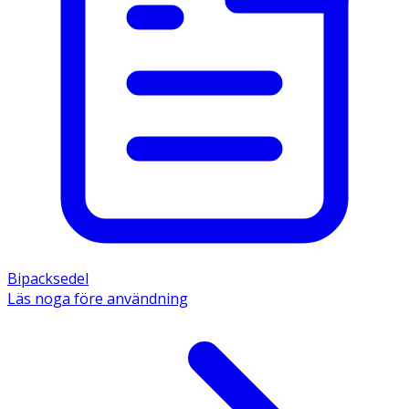
Bipacksedel
Läs noga före användning