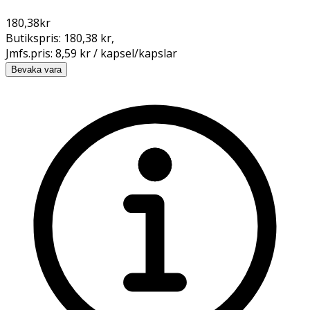
180,38
kr
Butikspris:
180,38 kr
,
Jmfs.pris:
8,59 kr / kapsel/kapslar
Bevaka vara