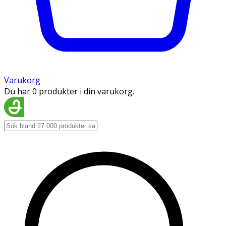
Varukorg
Du har 0 produkter i din varukorg.