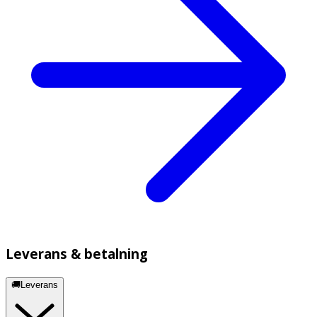
Leverans & betalning
🚚Leverans