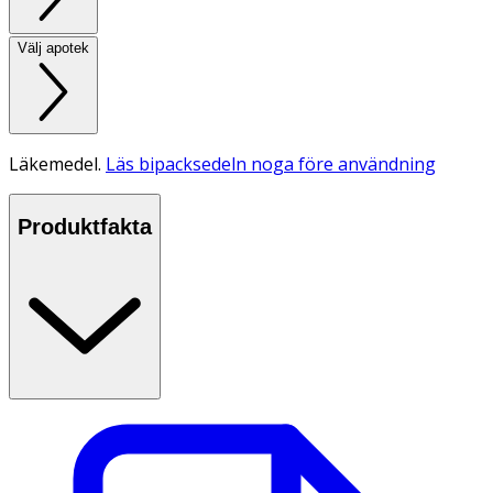
Välj apotek
Läkemedel.
Läs bipacksedeln noga före användning
Produktfakta