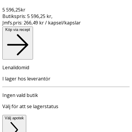
5 596,25
kr
Butikspris:
5 596,25 kr
,
Jmfs.pris:
266,49 kr / kapsel/kapslar
Köp via recept
Lenalidomid
I lager hos leverantör
Ingen vald butik
Välj för att se lagerstatus
Välj apotek