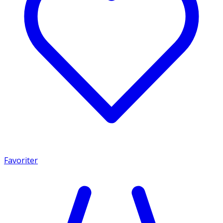
Favoriter