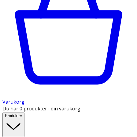
Varukorg
Du har 0 produkter i din varukorg.
Produkter