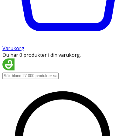
Varukorg
Du har 0 produkter i din varukorg.