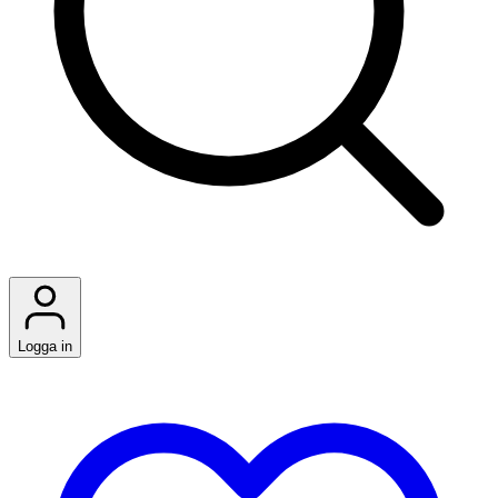
Logga in