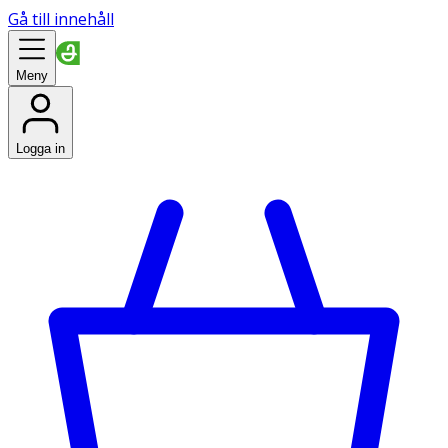
Gå till innehåll
Meny
Logga in