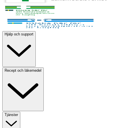
Hjälp och support
Recept och läkemedel
Tjänster