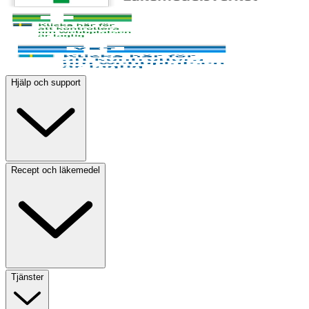
Hjälp och support
Recept och läkemedel
Tjänster