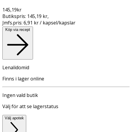
145,19
kr
Butikspris:
145,19 kr
,
Jmfs.pris:
6,91 kr / kapsel/kapslar
Köp via recept
Lenalidomid
Finns i lager online
Ingen vald butik
Välj för att se lagerstatus
Välj apotek