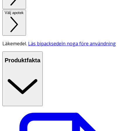
Välj apotek
Läkemedel.
Läs bipacksedeln noga före användning
Produktfakta