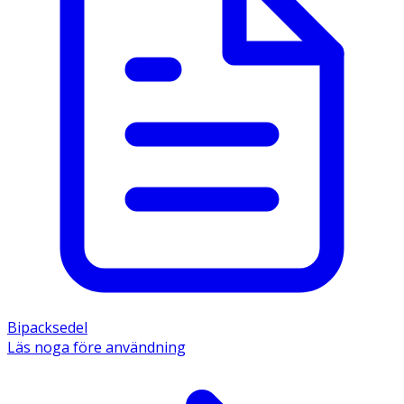
Bipacksedel
Läs noga före användning