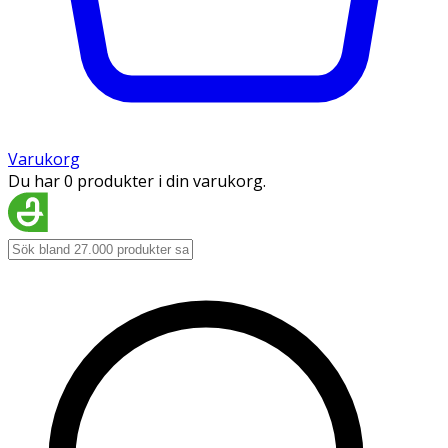
Varukorg
Du har 0 produkter i din varukorg.