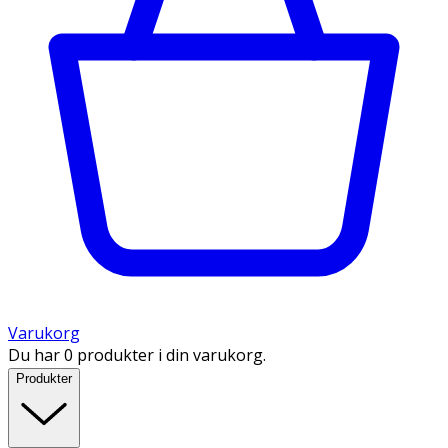
Varukorg
Du har 0 produkter i din varukorg.
Produkter