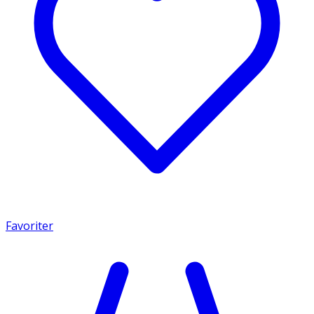
Favoriter