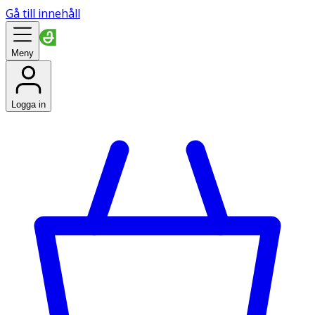
Gå till innehåll
Meny
Logga in