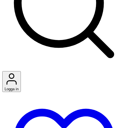
Logga in