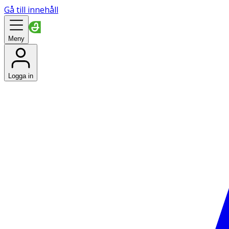
Gå till innehåll
Meny
Logga in