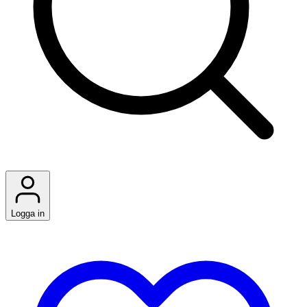
Logga in