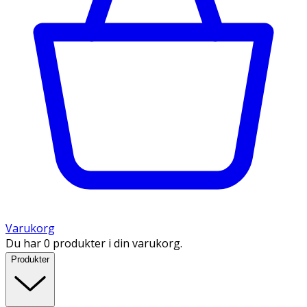
Varukorg
Du har 0 produkter i din varukorg.
Produkter