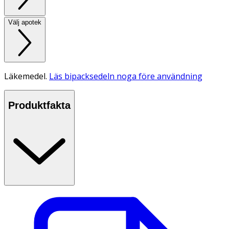
Välj apotek
Läkemedel.
Läs bipacksedeln noga före användning
Produktfakta