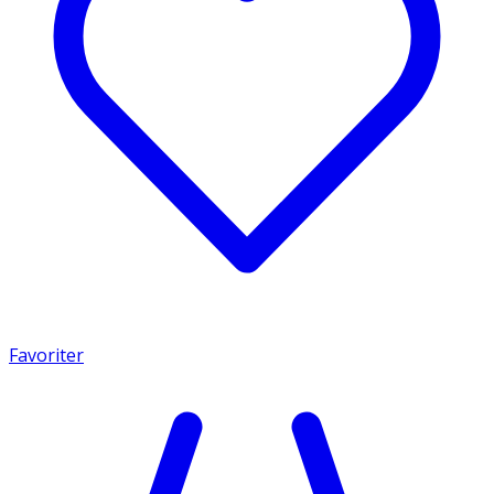
Favoriter