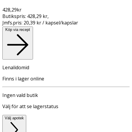
428,29
kr
Butikspris:
428,29 kr
,
Jmfs.pris:
20,39 kr / kapsel/kapslar
Köp via recept
Lenalidomid
Finns i lager online
Ingen vald butik
Välj för att se lagerstatus
Välj apotek