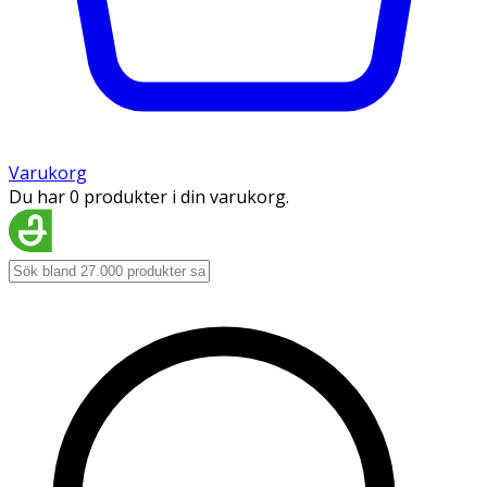
Varukorg
Du har 0 produkter i din varukorg.