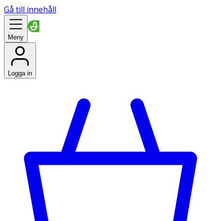
Gå till innehåll
Meny
Logga in