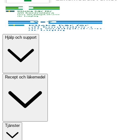
Hjälp och support
Recept och läkemedel
Tjänster