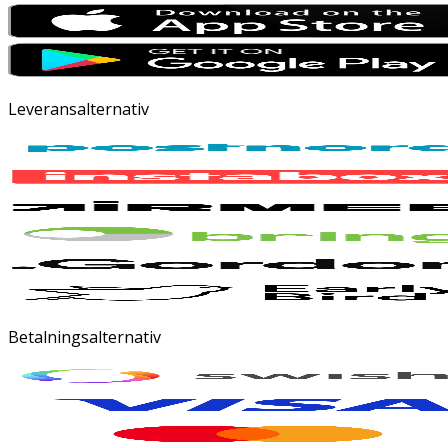
Leveransalternativ
Betalningsalternativ