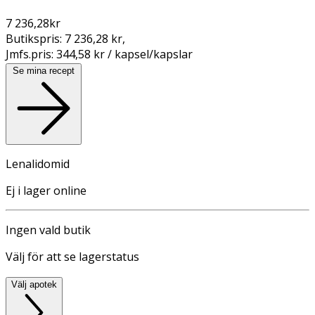
7 236,28
kr
Butikspris:
7 236,28 kr
,
Jmfs.pris:
344,58 kr / kapsel/kapslar
Se mina recept
Lenalidomid
Ej i lager online
Ingen vald butik
Välj för att se lagerstatus
Välj apotek