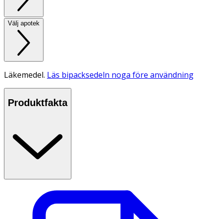
Välj apotek
Läkemedel.
Läs bipacksedeln noga före användning
Produktfakta