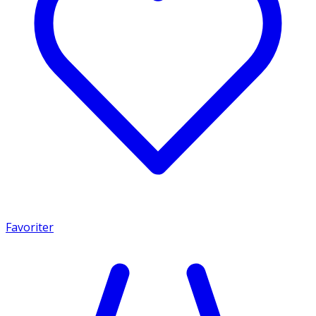
Favoriter