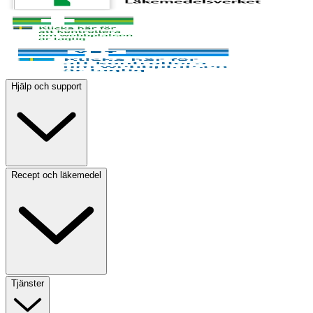
Hjälp och support
Recept och läkemedel
Tjänster