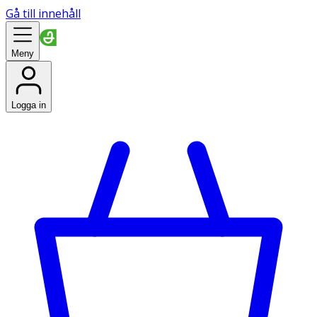
Gå till innehåll
Meny
Logga in