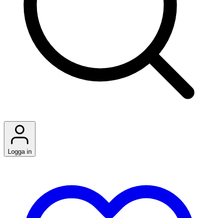
Logga in