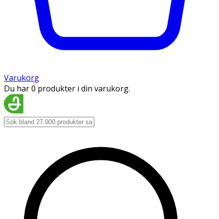
Varukorg
Du har 0 produkter i din varukorg.