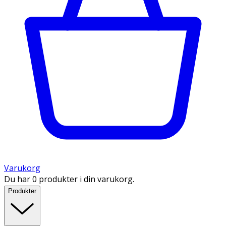
Varukorg
Du har 0 produkter i din varukorg.
Produkter