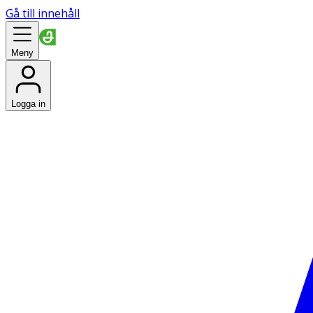
Gå till innehåll
Meny
Logga in