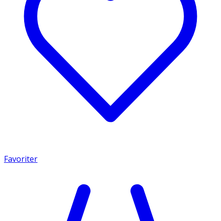
Favoriter