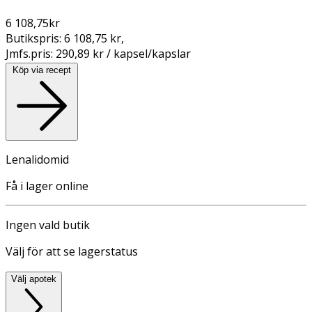
6 108,75
kr
Butikspris:
6 108,75 kr
,
Jmfs.pris:
290,89 kr / kapsel/kapslar
Köp via recept
Lenalidomid
Få i lager online
Ingen vald butik
Välj för att se lagerstatus
Välj apotek