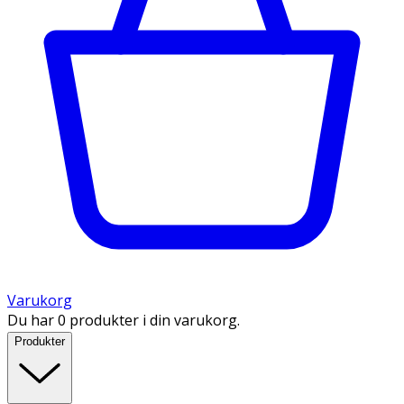
Varukorg
Du har 0 produkter i din varukorg.
Produkter