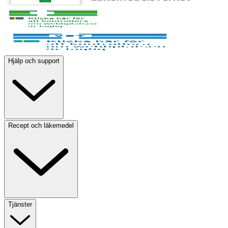
Hjälp och support
Recept och läkemedel
Tjänster