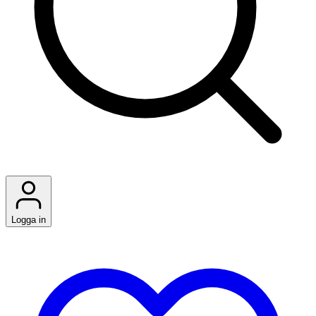
Logga in