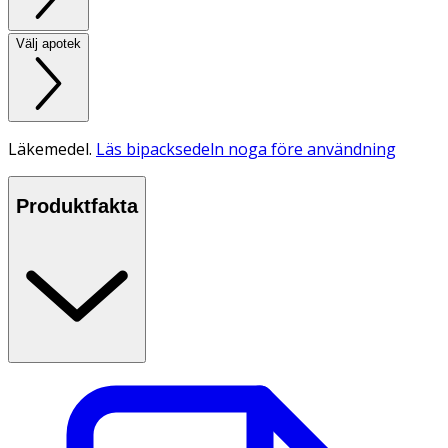
Välj apotek
Läkemedel.
Läs bipacksedeln noga före användning
Produktfakta