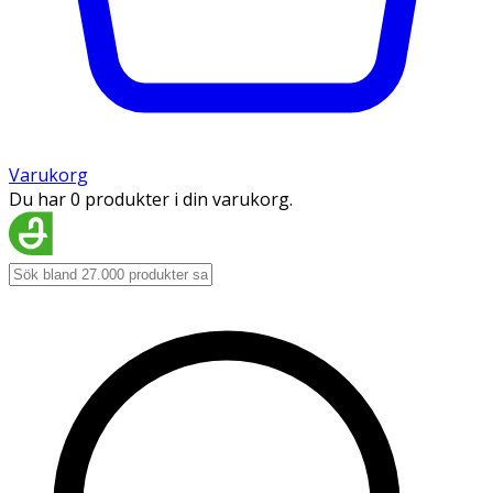
Varukorg
Du har 0 produkter i din varukorg.