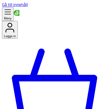
Gå till innehåll
Meny
Logga in