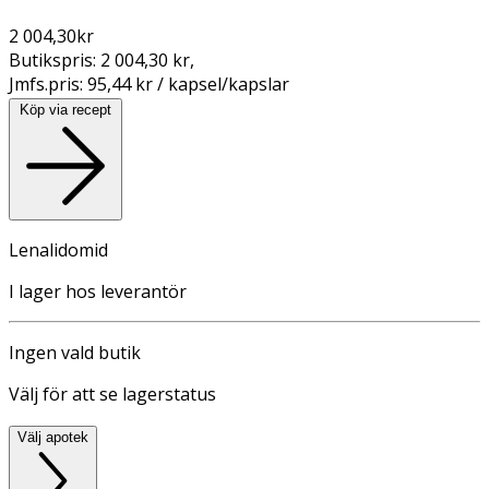
2 004,30
kr
Butikspris:
2 004,30 kr
,
Jmfs.pris:
95,44 kr / kapsel/kapslar
Köp via recept
Lenalidomid
I lager hos leverantör
Ingen vald butik
Välj för att se lagerstatus
Välj apotek