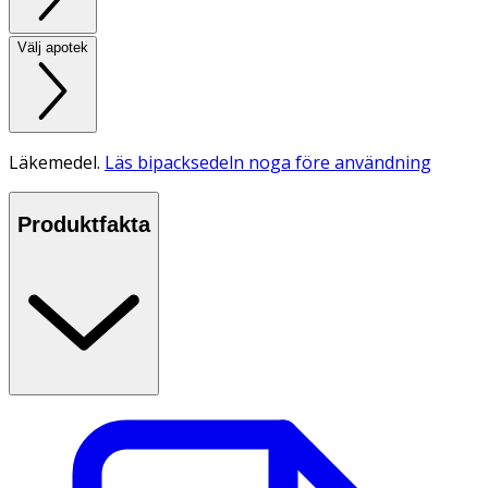
Välj apotek
Läkemedel.
Läs bipacksedeln noga före användning
Produktfakta