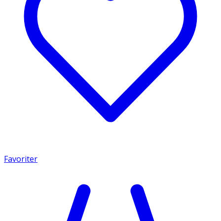
Favoriter