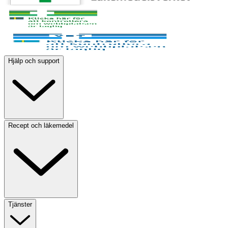
Hjälp och support
Recept och läkemedel
Tjänster