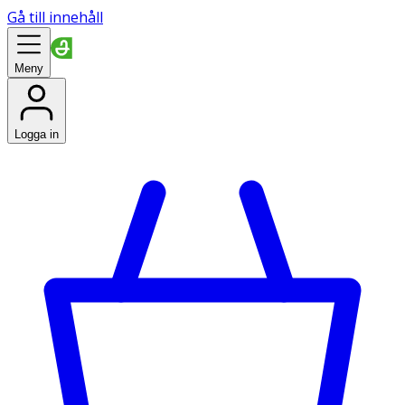
Gå till innehåll
Meny
Logga in