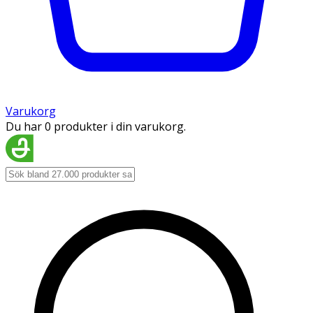
Varukorg
Du har 0 produkter i din varukorg.