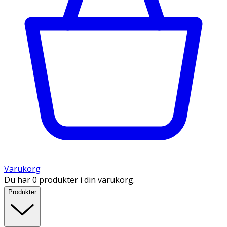
Varukorg
Du har 0 produkter i din varukorg.
Produkter