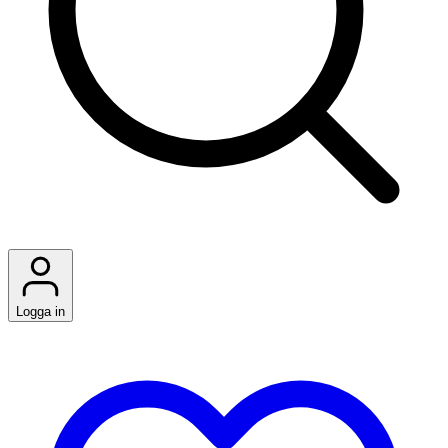
Logga in