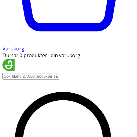
Varukorg
Du har 0 produkter i din varukorg.