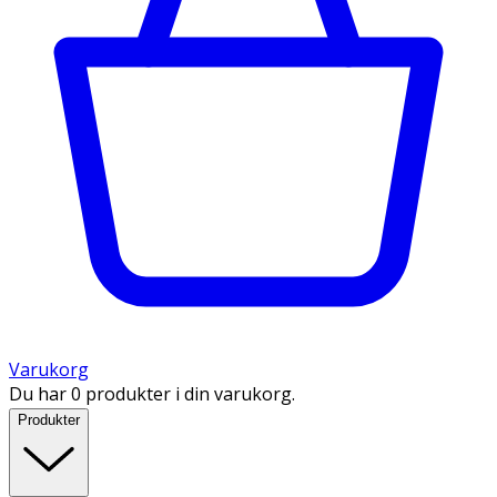
Varukorg
Du har 0 produkter i din varukorg.
Produkter