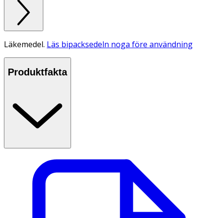
Läkemedel.
Läs bipacksedeln noga före användning
Produktfakta