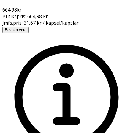
664,98
kr
Butikspris:
664,98 kr
,
Jmfs.pris:
31,67 kr / kapsel/kapslar
Bevaka vara