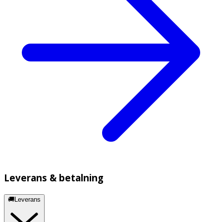
Leverans & betalning
🚚Leverans