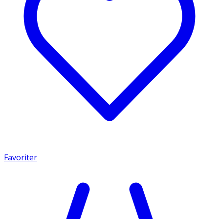
Favoriter