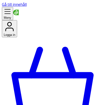
Gå till innehåll
Meny
Logga in