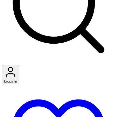
Logga in