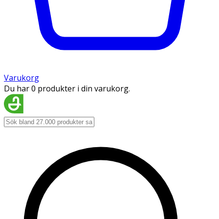
Varukorg
Du har 0 produkter i din varukorg.