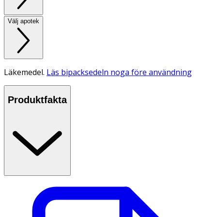
Välj apotek
Läkemedel.
Läs bipacksedeln noga före användning
Produktfakta