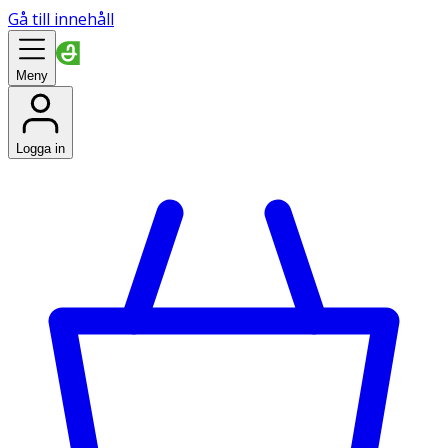
Gå till innehåll
Meny
Logga in