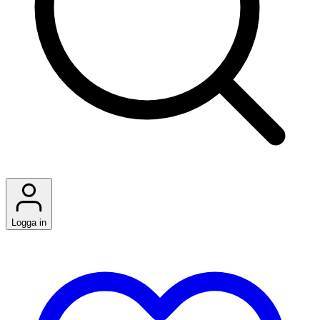
Logga in