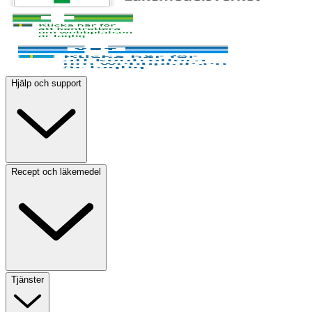
Hjälp och support
Recept och läkemedel
Tjänster