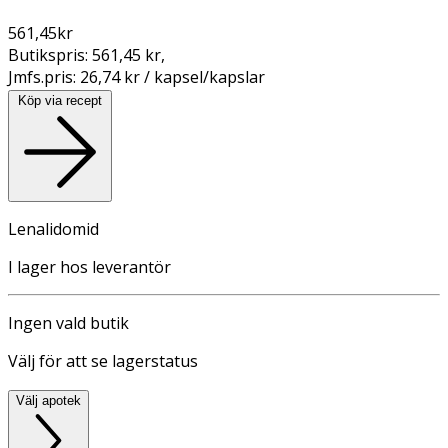
561,45
kr
Butikspris:
561,45 kr
,
Jmfs.pris:
26,74 kr / kapsel/kapslar
Köp via recept
Lenalidomid
I lager hos leverantör
Ingen vald butik
Välj för att se lagerstatus
Välj apotek