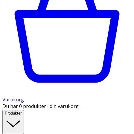
Varukorg
Du har 0 produkter i din varukorg.
Produkter