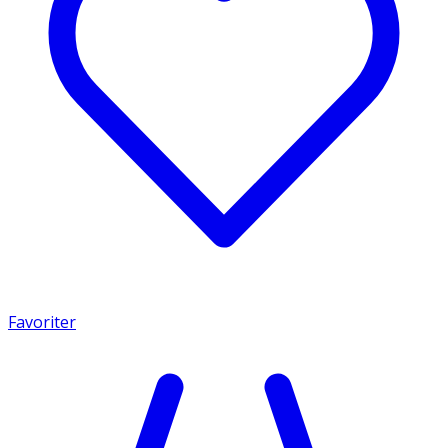
Favoriter