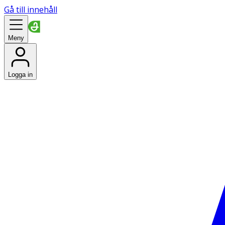
Gå till innehåll
Meny
Logga in