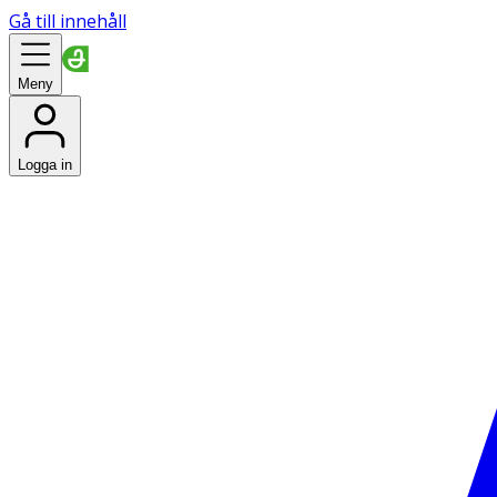
Gå till innehåll
Meny
Logga in