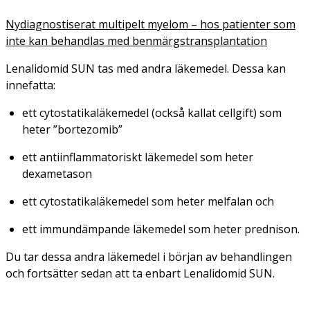
Nydiagnostiserat multipelt myelom – hos patienter som
inte kan behandlas med benmärgstransplantation
Lenalidomid SUN tas med andra läkemedel. Dessa kan
innefatta:
ett cytostatikaläkemedel (också kallat cellgift) som
heter ”bortezomib”
ett antiinflammatoriskt läkemedel som heter
dexametason
ett cytostatikaläkemedel som heter melfalan och
ett immundämpande läkemedel som heter prednison.
Du tar dessa andra läkemedel i början av behandlingen
och fortsätter sedan att ta enbart Lenalidomid SUN.