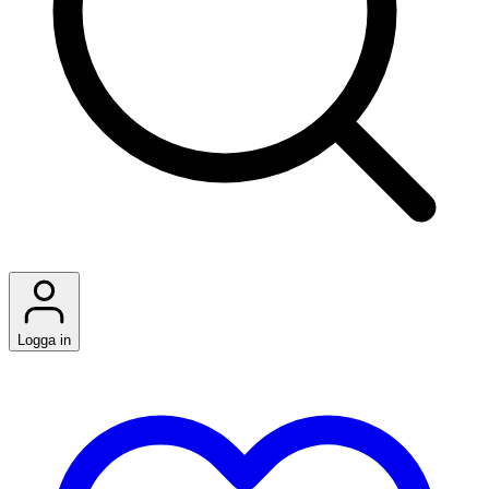
Logga in