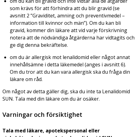
om du kan bli gravid och inte vidtar alla de åtgärder
som krävs för att förhindra att du blir gravid (se
avsnitt 2 ”Graviditet, amning och preventivmedel –
information till kvinnor och män”). Om du kan bli
gravid, kommer din läkare att vid varje förskrivning
notera att de nödvändiga åtgärderna har vidtagits och
ge dig denna bekräftelse.
om du är allergisk mot lenalidomid eller något annat
innehållsämne i detta läkemedel (anges i avsnitt 6).
Om du tror att du kan vara allergisk ska du fråga din
läkare om råd.
Om något av detta gäller dig, ska du inte ta Lenalidomid
SUN. Tala med din läkare om du är osäker.
Varningar och försiktighet
Tala med läkare, apotekspersonal eller