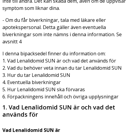
inte till andra. Det kan skada dem, även om de uppvisar
symptom som liknar dina.
- Om du får biverkningar, tala med läkare eller
apotekspersonal. Detta gäller även eventuella
biverkningar som inte nämns i denna information. Se
avsnitt 4
I denna bipacksedel finner du information om:
1. Vad Lenalidomid SUN är och vad det används för
2. Vad du behöver veta innan du tar Lenalidomid SUN
3. Hur du tar Lenalidomid SUN
4. Eventuella biverkningar
5. Hur Lenalidomid SUN ska förvaras
6. Förpackningens innehåll och övriga upplysningar
1. Vad Lenalidomid SUN är och vad det
används för
Vad Lenalidomid SUN är