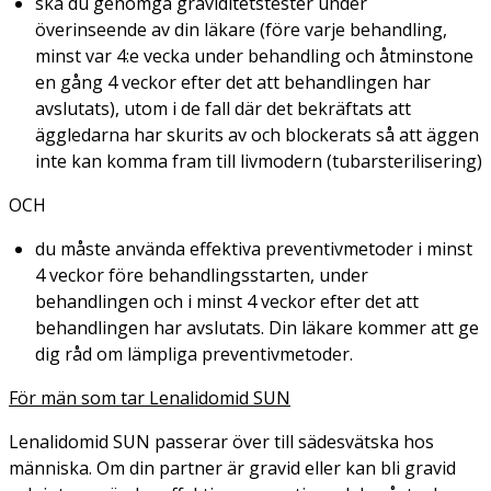
ska du genomgå graviditetstester under
överinseende av din läkare (före varje behandling,
minst var 4:e vecka under behandling och åtminstone
en gång 4 veckor efter det att behandlingen har
avslutats), utom i de fall där det bekräftats att
äggledarna har skurits av och blockerats så att äggen
inte kan komma fram till livmodern (tubarsterilisering)
OCH
du måste använda effektiva preventivmetoder i minst
4 veckor före behandlingsstarten, under
behandlingen och i minst 4 veckor efter det att
behandlingen har avslutats. Din läkare kommer att ge
dig råd om lämpliga preventivmetoder.
För män som tar Lenalidomid SUN
Lenalidomid SUN passerar över till sädesvätska hos
människa. Om din partner är gravid eller kan bli gravid