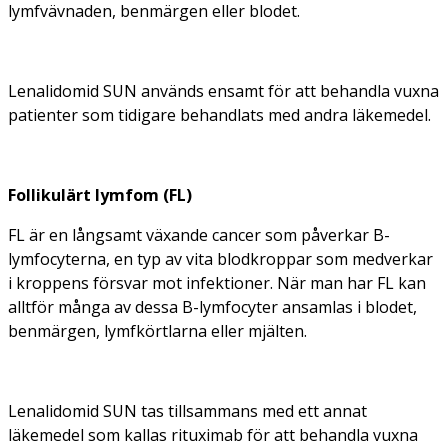
lymfvävnaden, benmärgen eller blodet.
Lenalidomid SUN används ensamt för att behandla vuxna
patienter som tidigare behandlats med andra läkemedel.
Follikulärt lymfom (FL)
FL är en långsamt växande cancer som påverkar B-
lymfocyterna, en typ av vita blodkroppar som medverkar
i kroppens försvar mot infektioner. När man har FL kan
alltför många av dessa B-lymfocyter ansamlas i blodet,
benmärgen, lymfkörtlarna eller mjälten.
Lenalidomid SUN tas tillsammans med ett annat
läkemedel som kallas rituximab för att behandla vuxna