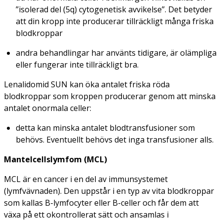
”isolerad del (5q) cytogenetisk avvikelse”. Det betyder
att din kropp inte producerar tillräckligt många friska
blodkroppar
andra behandlingar har använts tidigare, är olämpliga
eller fungerar inte tillräckligt bra.
Lenalidomid SUN kan öka antalet friska röda
blodkroppar som kroppen producerar genom att minska
antalet onormala celler:
detta kan minska antalet blodtransfusioner som
behövs. Eventuellt behövs det inga transfusioner alls.
Mantelcellslymfom (MCL)
MCL är en cancer i en del av immunsystemet
(lymfvävnaden). Den uppstår i en typ av vita blodkroppar
som kallas B-lymfocyter eller B-celler och får dem att
växa på ett okontrollerat sätt och ansamlas i