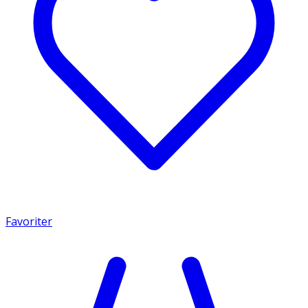
Favoriter