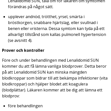
Lenalidomid SUN, tala om för läkaren om symtomen
förändras på något sätt.
upplever andnöd, trötthet, yrsel, smärta i
bröstkorgen, snabbare hjärtslag, eller svullnad i
benen eller vristerna. Dessa symtom kan tyda på ett
allvarligt tillstånd som kallas pulmonell hypertension
(se avsnitt 4).
Prover och kontroller
Före och under behandlingen med Lenalidomid SUN
kommer du att få lämna vanliga blodprover. Detta beror
på att Lenalidomid SUN kan minska mängden
blodkroppar som bidrar till att bekämpa infektioner (vita
blodkroppar) och hjälper blodet att koagulera
(blodplättar). Läkaren kommer att be dig att lämna ett
blodprov:
före behandlingen