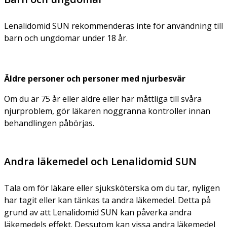
Lenalidomid SUN rekommenderas inte för användning till
barn och ungdomar under 18 år.
Äldre personer och personer med njurbesvär
Om du är 75 år eller äldre eller har måttliga till svåra
njurproblem, gör läkaren noggranna kontroller innan
behandlingen påbörjas.
Andra läkemedel och Lenalidomid SUN
Tala om för läkare eller sjuksköterska om du tar, nyligen
har tagit eller kan tänkas ta andra läkemedel. Detta på
grund av att Lenalidomid SUN kan påverka andra
läkemedels effekt. Dessutom kan vissa andra läkemedel