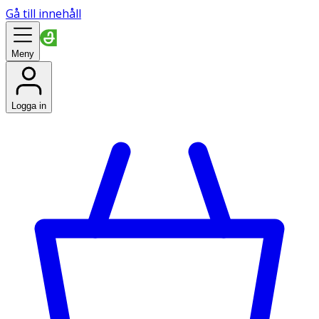
Gå till innehåll
Meny
Logga in