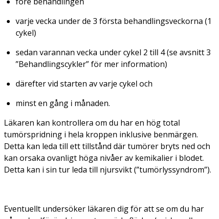
före behandlingen
varje vecka under de 3 första behandlingsveckorna (1
cykel)
sedan varannan vecka under cykel 2 till 4 (se avsnitt 3
”Behandlingscykler” för mer information)
därefter vid starten av varje cykel och
minst en gång i månaden.
Läkaren kan kontrollera om du har en hög total
tumörspridning i hela kroppen inklusive benmärgen.
Detta kan leda till ett tillstånd där tumörer bryts ned och
kan orsaka ovanligt höga nivåer av kemikalier i blodet.
Detta kan i sin tur leda till njursvikt (”tumörlyssyndrom”).
Eventuellt undersöker läkaren dig för att se om du har