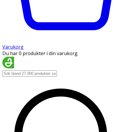
Varukorg
Du har 0 produkter i din varukorg.