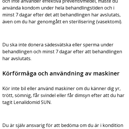
och inte använder effektiva preventivmedel, måste du
använda kondom under hela behandlingstiden och i
minst 7 dagar efter det att behandlingen har avslutats,
även om du har genomgått en sterilisering (vasektomi).
Du ska inte donera sädesvätska eller sperma under
behandlingen och minst 7 dagar efter att behandlingen
har avslutats.
Körförmåga och användning av maskiner
Kör inte bil eller använd maskiner om du känner dig yr,
trött, sömnig, får svindel eller får dimsyn efter att du har
tagit Lenalidomid SUN.
Du är själv ansvarig för att bedöma om du är i kondition