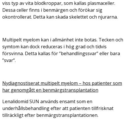
viss typ av vita blodkroppar, som kallas plasmaceller.
Dessa celler finns i benmärgen och förökar sig
okontrollerat. Detta kan skada skelettet och njurarna.
Multipelt myelom kan i allmänhet inte botas. Tecken och
symtom kan dock reduceras i hög grad och tidvis
försvinna. Detta kallas för ”behandlingssvar” eller bara
”svar”.
Nydiagnostiserat multipelt myelom – hos patienter som
har genomgått en benmärgstransplantation
Lenalidomid SUN används ensamt som en
underhållsbehandling efter att patienten tillfrisknat
tillräckligt efter benmärgstransplantationen.