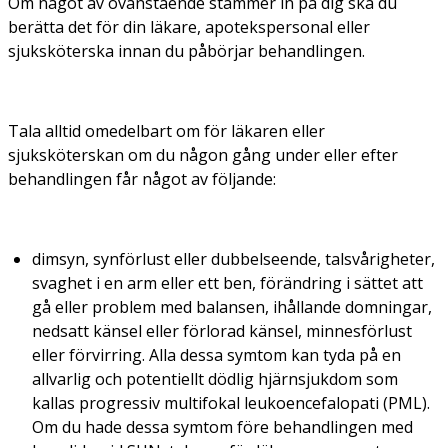
Om något av ovanstående stämmer in på dig ska du
berätta det för din läkare, apotekspersonal eller
sjuksköterska innan du påbörjar behandlingen.
Tala alltid omedelbart om för läkaren eller
sjuksköterskan om du någon gång under eller efter
behandlingen får något av följande:
dimsyn, synförlust eller dubbelseende, talsvårigheter,
svaghet i en arm eller ett ben, förändring i sättet att
gå eller problem med balansen, ihållande domningar,
nedsatt känsel eller förlorad känsel, minnesförlust
eller förvirring. Alla dessa symtom kan tyda på en
allvarlig och potentiellt dödlig hjärnsjukdom som
kallas progressiv multifokal leukoencefalopati (PML).
Om du hade dessa symtom före behandlingen med