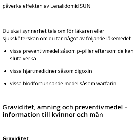
påverka effekten av Lenalidomid SUN.
Du ska i synnerhet tala om för läkaren eller
sjuksköterskan om du tar något av följande läkemedel:
vissa preventivmedel såsom p-piller eftersom de kan
sluta verka.
vissa hjärtmediciner såsom digoxin
vissa blodförtunnande medel såsom warfarin.
Graviditet, amning och preventivmedel –
information till kvinnor och män
Graviditet