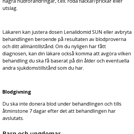
några hudförändringar, t.ex. röda fläckar/prickar eller
utslag.
Läkaren kan justera dosen Lenalidomid SUN eller avbryta
behandlingen beroende på resultaten av blodproverna
och ditt allmäntillstånd. Om du nyligen har fått
diagnosen, kan din läkare också komma att avgöra vilken
behandling du ska få baserat på din ålder och eventuella
andra sjukdomstillstånd som du har.
Blodgivning
Du ska inte donera blod under behandlingen och tills
åtminstone 7 dagar efter det att behandlingen har
avslutats.
Barn och ungdomar