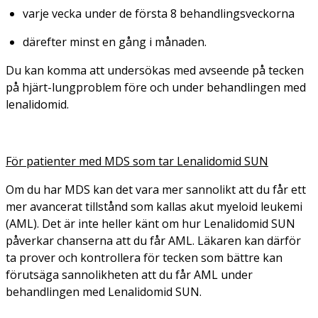
varje vecka under de första 8 behandlingsveckorna
därefter minst en gång i månaden.
Du kan komma att undersökas med avseende på tecken
på hjärt-lungproblem före och under behandlingen med
lenalidomid.
För patienter med MDS som tar Lenalidomid SUN
Om du har MDS kan det vara mer sannolikt att du får ett
mer avancerat tillstånd som kallas akut myeloid leukemi
(AML). Det är inte heller känt om hur Lenalidomid SUN
påverkar chanserna att du får AML. Läkaren kan därför
ta prover och kontrollera för tecken som bättre kan
förutsäga sannolikheten att du får AML under
behandlingen med Lenalidomid SUN.