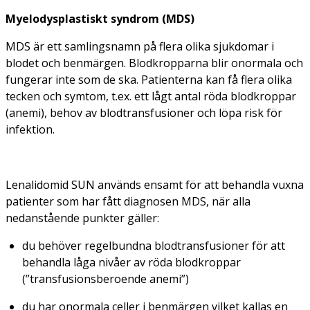
Myelodysplastiskt syndrom (MDS)
MDS är ett samlingsnamn på flera olika sjukdomar i
blodet och benmärgen. Blodkropparna blir onormala och
fungerar inte som de ska. Patienterna kan få flera olika
tecken och symtom, t.ex. ett lågt antal röda blodkroppar
(anemi), behov av blodtransfusioner och löpa risk för
infektion.
Lenalidomid SUN används ensamt för att behandla vuxna
patienter som har fått diagnosen MDS, när alla
nedanstående punkter gäller:
du behöver regelbundna blodtransfusioner för att
behandla låga nivåer av röda blodkroppar
(”transfusionsberoende anemi”)
du har onormala celler i benmärgen vilket kallas en