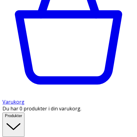
Varukorg
Du har 0 produkter i din varukorg.
Produkter