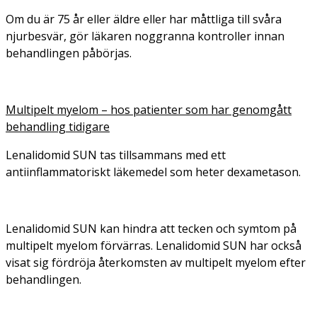
Om du är 75 år eller äldre eller har måttliga till svåra
njurbesvär, gör läkaren noggranna kontroller innan
behandlingen påbörjas.
Multipelt myelom – hos patienter som har genomgått
behandling tidigare
Lenalidomid SUN tas tillsammans med ett
antiinflammatoriskt läkemedel som heter dexametason.
Lenalidomid SUN kan hindra att tecken och symtom på
multipelt myelom förvärras. Lenalidomid SUN har också
visat sig fördröja återkomsten av multipelt myelom efter
behandlingen.