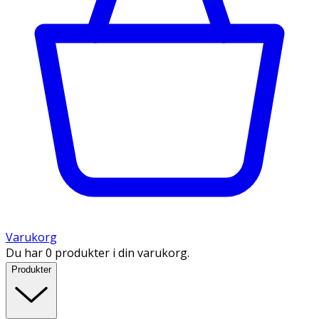
Varukorg
Du har 0 produkter i din varukorg.
Produkter