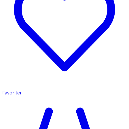
Favoriter