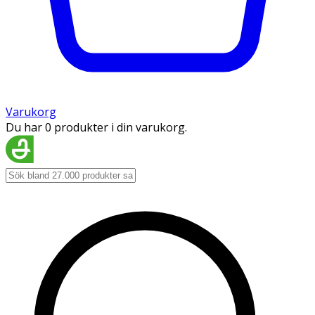
Varukorg
Du har 0 produkter i din varukorg.