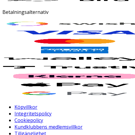
Betalningsalternativ
Köpvillkor
Integritetspolicy
Cookiepolicy
Kundklubbens medlemsvillkor
Tillgänglighet