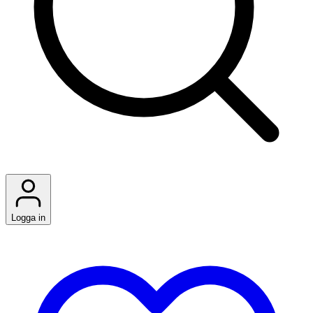
Logga in