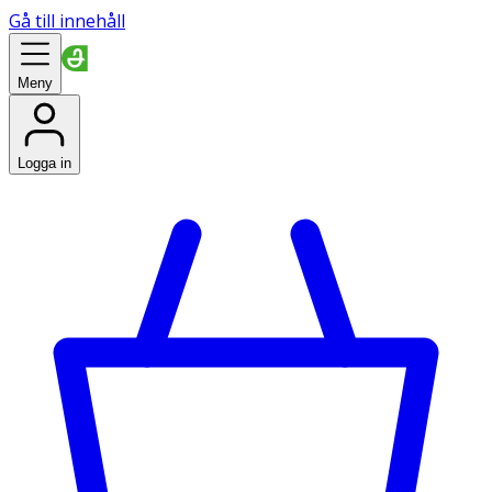
Gå till innehåll
Meny
Logga in