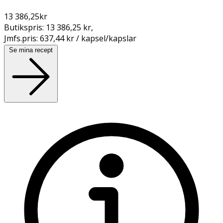
13 386,25
kr
Butikspris:
13 386,25 kr
,
Jmfs.pris:
637,44 kr / kapsel/kapslar
Se mina recept