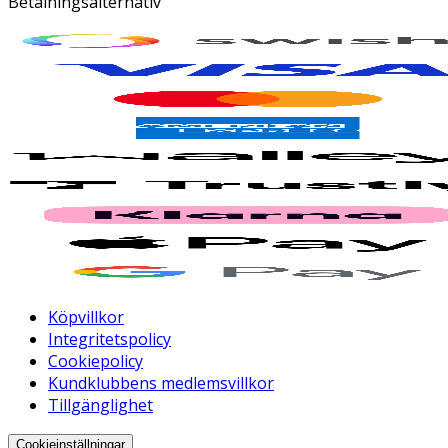
Betalningsalternativ
Köpvillkor
Integritetspolicy
Cookiepolicy
Kundklubbens medlemsvillkor
Tillgänglighet
Cookieinställningar