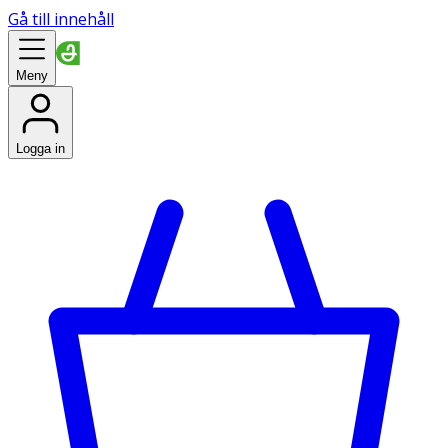
Gå till innehåll
Meny
Logga in