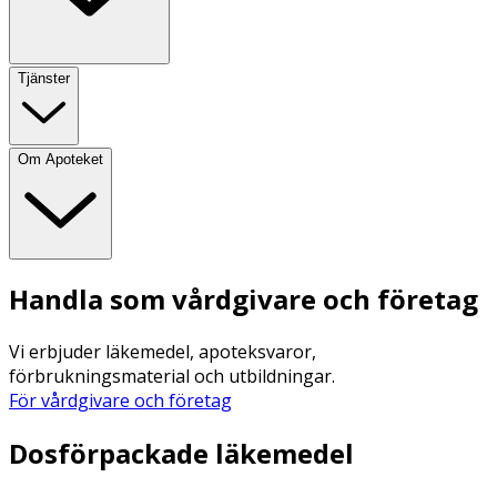
Tjänster
Om Apoteket
Handla som vårdgivare och företag
Vi erbjuder läkemedel, apoteksvaror,
förbrukningsmaterial och utbildningar.
För vårdgivare och företag
Dosförpackade läkemedel