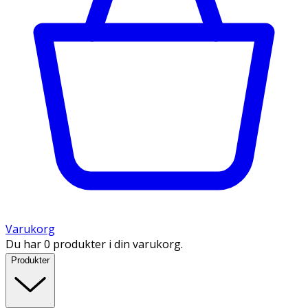
Varukorg
Du har 0 produkter i din varukorg.
Produkter