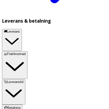
Leverans & betalning
🚚Leverans
🧺Fraktkostnad
🚀Leveranstid
💳Betalning