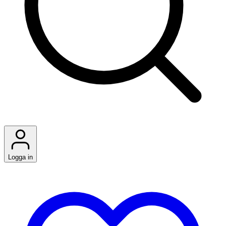
Logga in