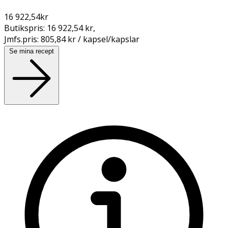
16 922,54
kr
Butikspris:
16 922,54 kr
,
Jmfs.pris:
805,84 kr / kapsel/kapslar
Se mina recept