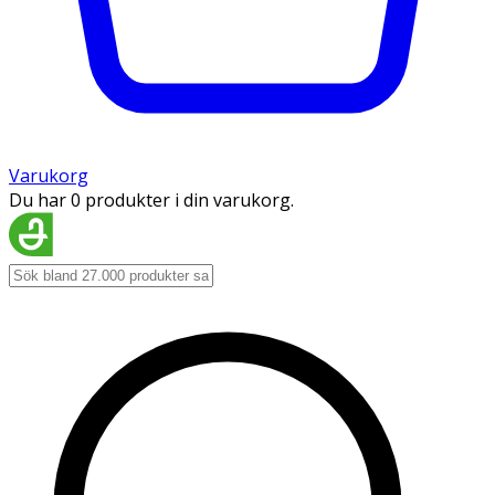
Varukorg
Du har 0 produkter i din varukorg.