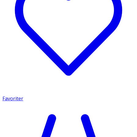
Favoriter