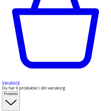
Varukorg
Du har 0 produkter i din varukorg.
Produkter