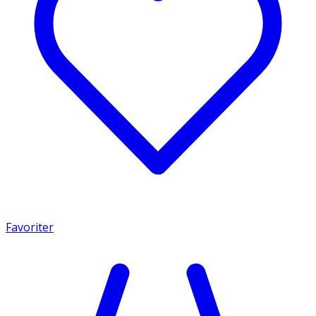
Favoriter