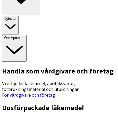
Tjänster
Om Apoteket
Handla som vårdgivare och företag
Vi erbjuder läkemedel, apoteksvaror,
förbrukningsmaterial och utbildningar.
För vårdgivare och företag
Dosförpackade läkemedel