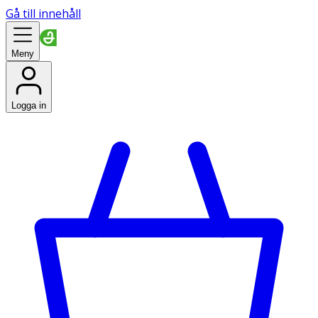
Gå till innehåll
Meny
Logga in