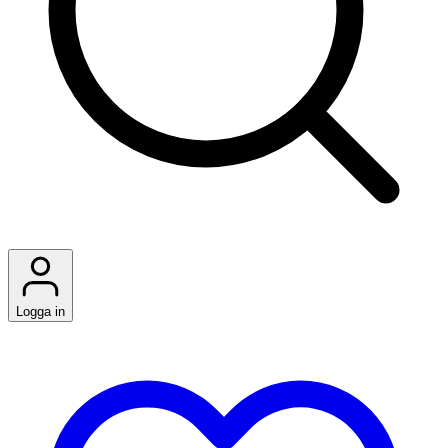
Logga in