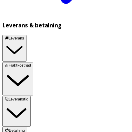
Leverans & betalning
🚚Leverans
🧺Fraktkostnad
🚀Leveranstid
💳Betalning