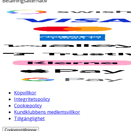
Betalningsalternativ
Köpvillkor
Integritetspolicy
Cookiepolicy
Kundklubbens medlemsvillkor
Tillgänglighet
Cookieinställningar