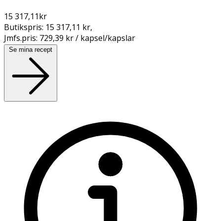
15 317,11
kr
Butikspris:
15 317,11 kr
,
Jmfs.pris:
729,39 kr / kapsel/kapslar
Se mina recept