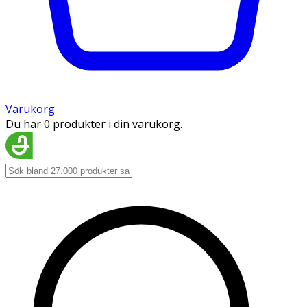
Varukorg
Du har 0 produkter i din varukorg.