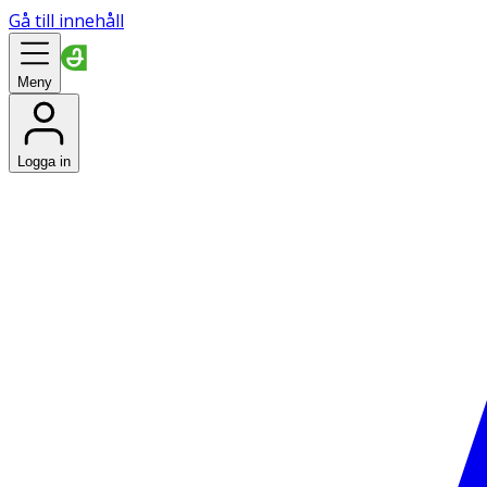
Gå till innehåll
Meny
Logga in