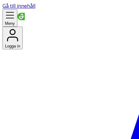
Gå till innehåll
Meny
Logga in