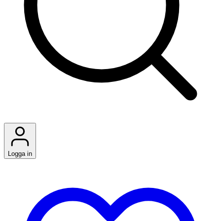
Logga in