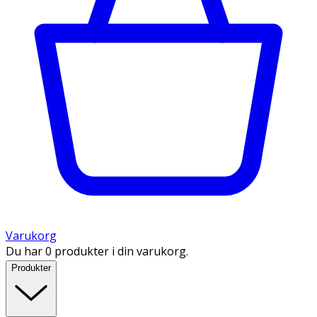
Varukorg
Du har 0 produkter i din varukorg.
Produkter