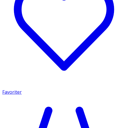
Favoriter