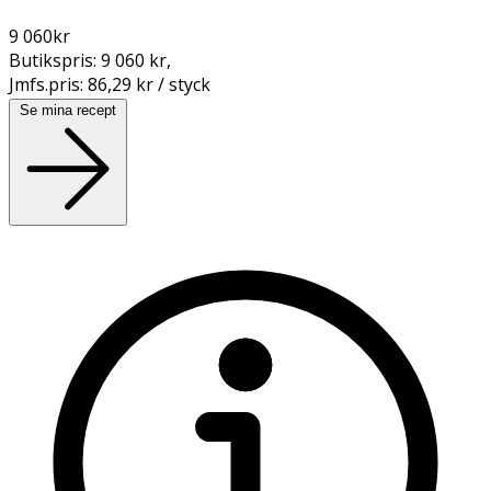
9 060
kr
Butikspris:
9 060 kr
,
Jmfs.pris:
86,29 kr / styck
Se mina recept