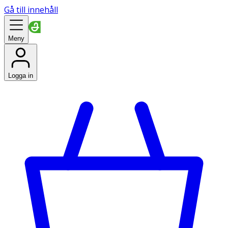
Gå till innehåll
Meny
Logga in