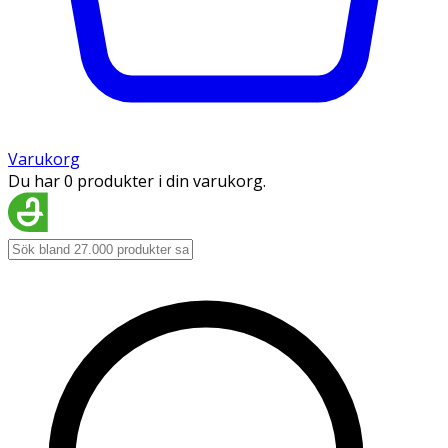
Varukorg
Du har 0 produkter i din varukorg.