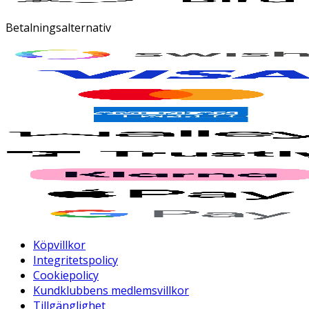
Betalningsalternativ
Köpvillkor
Integritetspolicy
Cookiepolicy
Kundklubbens medlemsvillkor
Tillgänglighet