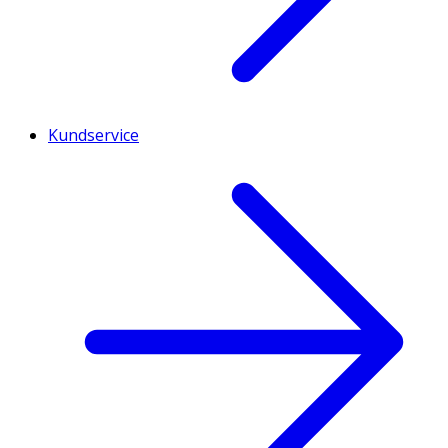
Kundservice